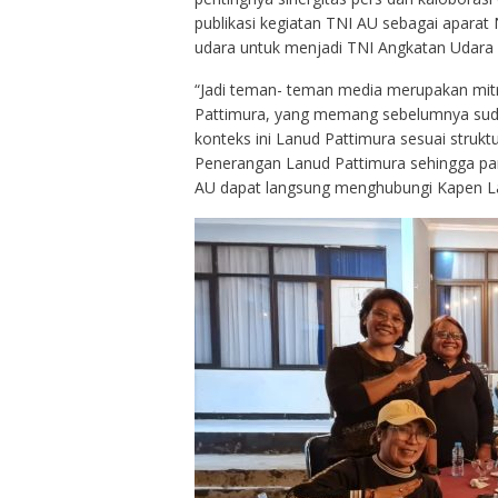
publikasi kegiatan TNI AU sebagai apara
udara untuk menjadi TNI Angkatan Udara 
“Jadi teman- teman media merupakan mit
Pattimura, yang memang sebelumnya sudah 
konteks ini Lanud Pattimura sesuai strukt
Penerangan Lanud Pattimura sehingga para
AU dapat langsung menghubungi Kapen Lan