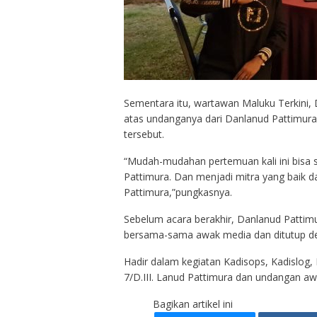
Sementara itu, wartawan Maluku Terkini,
atas undanganya dari Danlanud Pattimur
tersebut.
“Mudah-mudahan pertemuan kali ini bisa 
Pattimura. Dan menjadi mitra yang baik d
Pattimura,”pungkasnya.
Sebelum acara berakhir, Danlanud Patti
bersama-sama awak media dan ditutup de
Hadir dalam kegiatan Kadisops, Kadislog, 
7/D.III. Lanud Pattimura dan undangan awa
Bagikan artikel ini