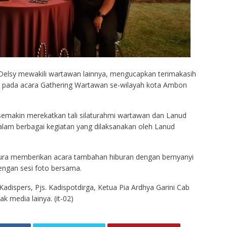
 Delsy mewakili wartawan lainnya, mengucapkan terimakasih
a pada acara Gathering Wartawan se-wilayah kota Ambon
semakin merekatkan tali silaturahmi wartawan dan Lanud
alam berbagai kegiatan yang dilaksanakan oleh Lanud
mura memberikan acara tambahan hiburan dengan bernyanyi
ngan sesi foto bersama.
Kadispers, Pjs. Kadispotdirga, Ketua Pia Ardhya Garini Cab
k media lainya. (it-02)