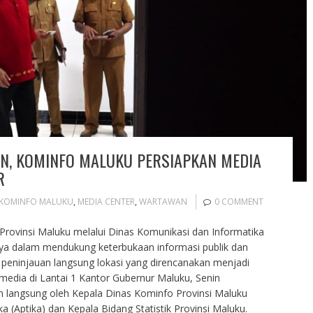
N, KOMINFO MALUKU PERSIAPKAN MEDIA
R
KOMINFO MALUKU
,
MEDIA CENTER
,
WARTAWAN
0 COMMENT
rovinsi Maluku melalui Dinas Komunikasi dan Informatika
a dalam mendukung keterbukaan informasi publik dan
ngan peninjauan langsung lokasi yang direncanakan menjadi
 media di Lantai 1 Kantor Gubernur Maluku, Senin
in langsung oleh Kepala Dinas Kominfo Provinsi Maluku
a (Aptika) dan Kepala Bidang Statistik Provinsi Maluku.