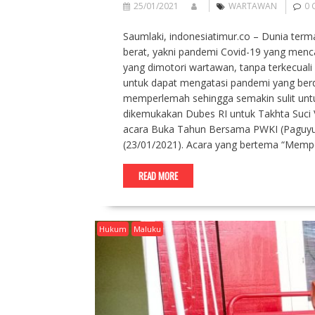
25/01/2021
WARTAWAN
0
Saumlaki, indonesiatimur.co – Dunia ter
berat, yakni pandemi Covid-19 yang menc
yang dimotori wartawan, tanpa terkecuali
untuk dapat mengatasi pandemi yang ber
memperlemah sehingga semakin sulit unt
dikemukakan Dubes RI untuk Takhta Suci 
acara Buka Tahun Bersama PWKI (Paguyub
(23/01/2021). Acara yang bertema “Memp
READ MORE
Hukum
Maluku