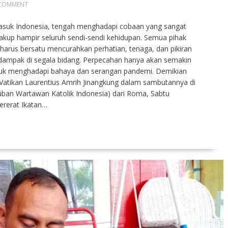
 COMMENT
masuk Indonesia, tengah menghadapi cobaan yang sangat
akup hampir seluruh sendi-sendi kehidupan. Semua pihak
 harus bersatu mencurahkan perhatian, tenaga, dan pikiran
dampak di segala bidang. Perpecahan hanya akan semakin
uk menghadapi bahaya dan serangan pandemi. Demikian
Vatikan Laurentius Amrih Jinangkung dalam sambutannya di
an Wartawan Katolik Indonesia) dari Roma, Sabtu
ererat Ikatan…