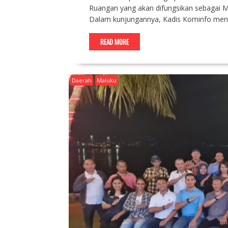
Ruangan yang akan difungsikan sebagai M
Dalam kunjungannya, Kadis Kominfo men
READ MORE
Daerah
Maluku