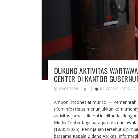
DUKUNG AKTIVITAS WARTAWA
CENTER DI KANTOR GUBERNU
18/05/2026
KANTOR GUBERNUR
,
Ambon, indonesiatimur.co — Pemerintah P
(Kominfo) terus menunjukkan komitmenny
aktivitas jurnalistik. Hal ini ditandai de
Media Center bagi para jurnalis dan awak
(18/05/2026). Peninjauan tersebut dipimp
bersama Kepala Bidang Aplikasi Informatik