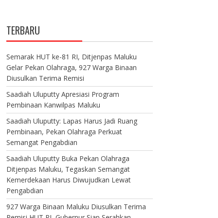
TERBARU
Semarak HUT ke-81 RI, Ditjenpas Maluku
Gelar Pekan Olahraga, 927 Warga Binaan
Diusulkan Terima Remisi
Saadiah Uluputty Apresiasi Program
Pembinaan Kanwilpas Maluku
Saadiah Uluputty: Lapas Harus Jadi Ruang
Pembinaan, Pekan Olahraga Perkuat
Semangat Pengabdian
Saadiah Uluputty Buka Pekan Olahraga
Ditjenpas Maluku, Tegaskan Semangat
Kemerdekaan Harus Diwujudkan Lewat
Pengabdian
927 Warga Binaan Maluku Diusulkan Terima
Remisi HUT RI, Gubernur Siap Serahkan