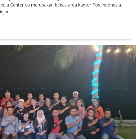
edia Center itu merupakan bekas area kantor Pos Indonesia.
injau…