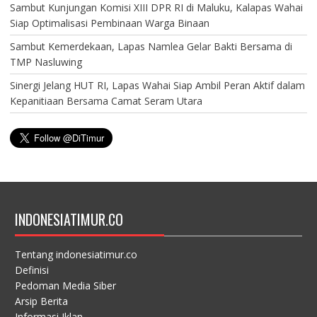
Sambut Kunjungan Komisi XIII DPR RI di Maluku, Kalapas Wahai
Siap Optimalisasi Pembinaan Warga Binaan
Sambut Kemerdekaan, Lapas Namlea Gelar Bakti Bersama di
TMP Nasluwing
Sinergi Jelang HUT RI, Lapas Wahai Siap Ambil Peran Aktif dalam
Kepanitiaan Bersama Camat Seram Utara
INDONESIATIMUR.CO
Tentang indonesiatimur.co
Definisi
Pedoman Media Siber
Arsip Berita
Informasi Iklan