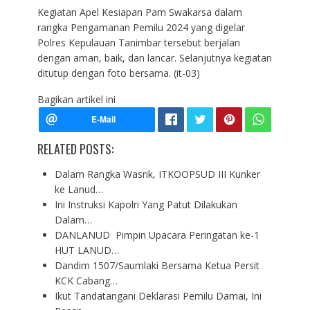
Kegiatan Apel Kesiapan Pam Swakarsa dalam
rangka Pengamanan Pemilu 2024 yang digelar
Polres Kepulauan Tanimbar tersebut berjalan
dengan aman, baik, dan lancar. Selanjutnya kegiatan
ditutup dengan foto bersama. (it-03)
Bagikan artikel ini
RELATED POSTS:
Dalam Rangka Wasrik, ITKOOPSUD III Kunker
ke Lanud…
Ini Instruksi Kapolri Yang Patut Dilakukan
Dalam…
DANLANUD Pimpin Upacara Peringatan ke-1
HUT LANUD…
Dandim 1507/Saumlaki Bersama Ketua Persit
KCK Cabang…
Ikut Tandatangani Deklarasi Pemilu Damai, Ini