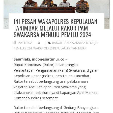
INI PESAN WAKAPOLRES KEPULAUAN
TANIMBAR MELALUI RAKOR PAM
SWAKARSA MENUJU PEMILU 2024
15/11/2023
RAKOR PAM SWAKARSA MENUJU
PEMILU 2024
,
WAKAPOLRES KEPULAUAN TANIMBAR
Saumlaki, indonesiatimur.co
–
Rapat Koordinasi (Rakor) dalam rangka
Pemantapan Pengamanan (Pam) Swakarsa, digelar
Kepolisian Resor (Polres) Kepulauan Tanimbar.
Rakor tersebut berlangsung usai pelaksanaan
kegiatan Apel Kesiapan Pam Swakarsa yang
dilaksanakan sebelumnya di Lapangan Apel Markas
Komando Polres setempat.
Rakor tersebut berlangsung di Gedung Bhayangkara