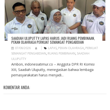
SAADIAH ULUPUTTY: LAPAS HARUS JADI RUANG PEMBINAAN,
PEKAN OLAHRAGA PERKUAT SEMANGAT PENGABDIAN
07/08/2026
LAPAS
,
PEKAN OLAHRAGA
,
PERKUAT
SEMANGAT PENGABDIAN
,
RUANG PEMBINAAN
,
SAADIAH
ULUPUTTY
Ambon, indonesiatimur.co – Anggota DPR RI Komisi
XIII, Saadiah Uluputty, menegaskan bahwa lembaga
pemasyarakatan harus menjadi...
KOMENTAR ANDA: