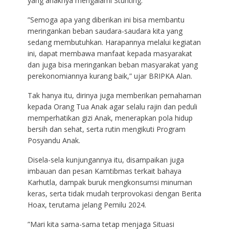
yang anaknya mengalami Stunting.
”Semoga apa yang diberikan ini bisa membantu
meringankan beban saudara-saudara kita yang
sedang membutuhkan. Harapannya melalui kegiatan
ini, dapat membawa manfaat kepada masyarakat
dan juga bisa meringankan beban masyarakat yang
perekonomiannya kurang baik,” ujar BRIPKA Alan.
Tak hanya itu, dirinya juga memberikan pemahaman
kepada Orang Tua Anak agar selalu rajin dan peduli
memperhatikan gizi Anak, menerapkan pola hidup
bersih dan sehat, serta rutin mengikuti Program
Posyandu Anak.
Disela-sela kunjungannya itu, disampaikan juga
imbauan dan pesan Kamtibmas terkait bahaya
Karhutla, dampak buruk mengkonsumsi minuman
keras, serta tidak mudah terprovokasi dengan Berita
Hoax, terutama jelang Pemilu 2024.
”Mari kita sama-sama tetap menjaga Situasi