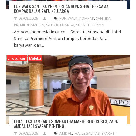
FUN WALK SANTIKA PREMIERE AMBON: SEHAT BERSAMA,
KOMPAK DALAM SATU KELUARGA
08/08/2026
FUN WALK
,
KOMPAK
,
SANTIKA
PREMIERE AMBON
,
SATU KELUARGA
,
SEHAT BERSAMA
Ambon, indonesiatimur.co – Sore itu, suasana di Hotel
Santika Premiere Ambon tampak berbeda. Para
karyawan dari...
Lingkungan
Maluku
LEGALITAS TAMBANG SINABAR IHA MASIH BERPROSES, ZAIN:
AMDAL JADI SYARAT PENTING
08/08/2026
AMDAL
,
IHA
,
LEGALITAS
,
SYARAT