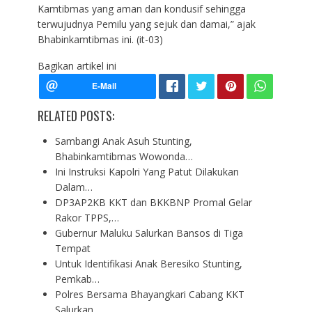
Kamtibmas yang aman dan kondusif sehingga
terwujudnya Pemilu yang sejuk dan damai,” ajak
Bhabinkamtibmas ini. (it-03)
Bagikan artikel ini
RELATED POSTS:
Sambangi Anak Asuh Stunting,
Bhabinkamtibmas Wowonda…
Ini Instruksi Kapolri Yang Patut Dilakukan
Dalam…
DP3AP2KB KKT dan BKKBNP Promal Gelar
Rakor TPPS,…
Gubernur Maluku Salurkan Bansos di Tiga
Tempat
Untuk Identifikasi Anak Beresiko Stunting,
Pemkab…
Polres Bersama Bhayangkari Cabang KKT
Salurkan…