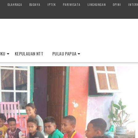
M
OLAHRAGA
BUDAYA
IPTEK
PARIWISATA
LINGKUNGAN
OPINI
INTER
UKU
KEPULAUAN NTT
PULAU PAPUA