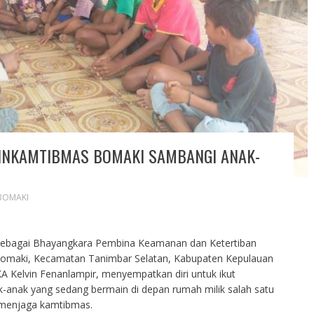
BINKAMTIBMAS BOMAKI SAMBANGI ANAK-
BOMAKI
 sebagai Bhayangkara Pembina Keamanan dan Ketertiban
Bomaki, Kecamatan Tanimbar Selatan, Kabupaten Kepulauan
 Kelvin Fenanlampir, menyempatkan diri untuk ikut
anak yang sedang bermain di depan rumah milik salah satu
 menjaga kamtibmas.