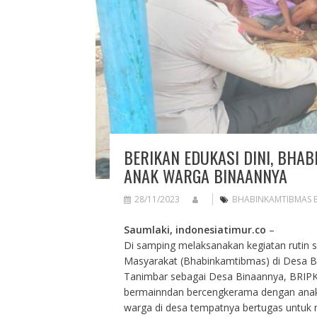
BERIKAN EDUKASI DINI, BHA
ANAK WARGA BINAANNYA
28/11/2023
BHABINKAMTIBMAS 
Saumlaki, indonesiatimur.co
–
Di samping melaksanakan kegiatan rutin
Masyarakat (Bhabinkamtibmas) di Desa 
Tanimbar sebagai Desa Binaannya, BRIPKA
bermainndan bercengkerama dengan anak-
warga di desa tempatnya bertugas untuk