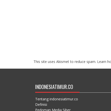
This site uses Akismet to reduce spam.
Learn h
INDONESIATIMUR.CO
Tentang indonesiatimur.co
Definisi
Pedoman Media Siber