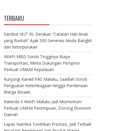
TERBARU
Sambut HUT RI, Gerakan “Catatan Hati Anak
yang Runtuh” Ajak 500 Generasi Muda Bangkit
dari Keterpurukan
IWAPI MBD Soroti Tingginya Biaya
Transportasi, Minta Dukungan Pemprov
Perkuat UMKM Kepulauan
Kunjungi Kanwil PAS Maluku, Saadiah Soroti
Penguatan Kelembagaan hingga Pembinaan
Warga Binaan
Rakerda II IWAPI Maluku Jadi Momentum
Perkuat UMKM Perempuan, Dorong Ekonomi
Daerah
Lapas Namlea Torehkan Prestasi, Jadi Terbaik
Program Pembinaan dan Produk Warga