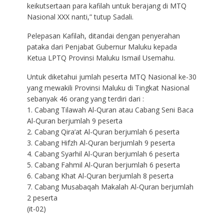
keikutsertaan para kafilah untuk berajang di MTQ
Nasional XXX nanti,” tutup Sadali.
Pelepasan Kafilah, ditandai dengan penyerahan
pataka dari Penjabat Gubernur Maluku kepada
Ketua LPTQ Provinsi Maluku Ismail Usemahu.
Untuk diketahui jumlah peserta MTQ Nasional ke-30
yang mewakili Provinsi Maluku di Tingkat Nasional
sebanyak 46 orang yang terdiri dari :
1. Cabang Tilawah Al-Quran atau Cabang Seni Baca
Al-Quran berjumlah 9 peserta
2. Cabang Qira’at Al-Quran berjumlah 6 peserta
3. Cabang Hifzh Al-Quran berjumlah 9 peserta
4. Cabang Syarhil Al-Quran berjumlah 6 peserta
5. Cabang Fahmil Al-Quran berjumlah 6 peserta
6. Cabang Khat Al-Quran berjumlah 8 peserta
7. Cabang Musabaqah Makalah Al-Quran berjumlah
2 peserta
(it-02)