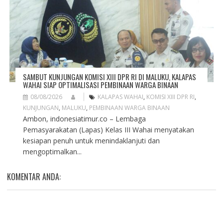
SAMBUT KUNJUNGAN KOMISI XIII DPR RI DI MALUKU, KALAPAS
WAHAI SIAP OPTIMALISASI PEMBINAAN WARGA BINAAN
08/08/2026
KALAPAS WAHAI
,
KOMISI XIII DPR RI
,
KUNJUNGAN
,
MALUKU
,
PEMBINAAN WARGA BINAAN
Ambon, indonesiatimur.co – Lembaga
Pemasyarakatan (Lapas) Kelas III Wahai menyatakan
kesiapan penuh untuk menindaklanjuti dan
mengoptimalkan...
KOMENTAR ANDA: