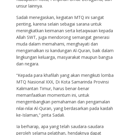
unsur lainnya.
Sadali menegaskan, kegiatan MTQ ini sangat
penting, karena selain sebagai sarana untuk
meningkatkan keimanan serta ketaqwaan kepada
Allah SWT, juga mendorong semangat generasi
muda dalam memahami, menghayati dan
mengamalkan isi kandungan Al-Quran, baik dalam
lingkungan keluarga, masyarakat maupun bangsa
dan negara.
“Kepada para khafilah yang akan mengikuti lomba
MTQ Nasional XXX, Di Kota Samarinda Provinsi
Kalimantan Timur, harus benar-benar
memanfaatkan momentum ini, untuk
mengembangkan pemahaman dan pengamalan
nilai-nilai Al-Quran, yang berdasarkan pada kaidah
ke-Islaman,” pinta Sadali.
Ia berharap, apa yang telah saudara-saudara
peroleh selama pelatihan, hendaknya dapat