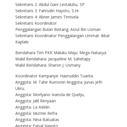
Sekretaris 2: Abdul Gani Lestaluhu, SP
Sekretaris 3: Fahrudin Hayoto, S.Hi
Sekretaris 4: Abner James Timisela
Sekretaris Koordinator
Penggalangan Bulan Bintang: Asrul Bin Usman
Sekretaris Koordinator Penggalangan Ummat: Ikbal
Kaplale
Bendahara Tim PKK Maluku Maju: Mega Natasya
Wakil Bendahara: Jacqueline M. Sahetapy
Wakil Bendahara: Sharon J. Usmany
Koordinator Kampanye: Haeruddin Tuarita
Anggota: M. Tahir Rumonin Anggota: Junas Jefri
Ukru,
Anggota: Morlyano Ivanola de Quelju,
Anggota: Jalil Renyaan
Anggota: La Adelin
Anggota: Mu’min Refra
Anggota: Nina Batuatas
Anggota: Faisal Hayoto