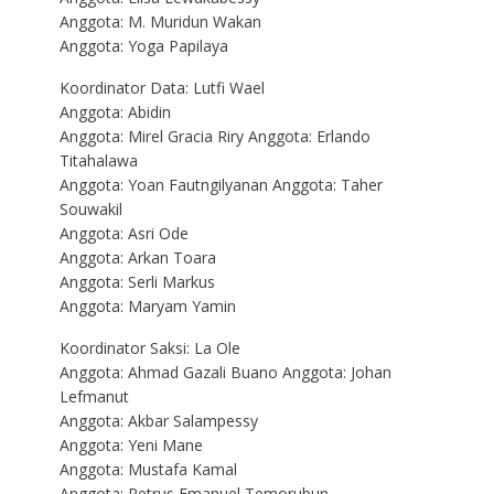
Anggota: M. Muridun Wakan
Anggota: Yoga Papilaya
Koordinator Data: Lutfi Wael
Anggota: Abidin
Anggota: Mirel Gracia Riry Anggota: Erlando
Titahalawa
Anggota: Yoan Fautngilyanan Anggota: Taher
Souwakil
Anggota: Asri Ode
Anggota: Arkan Toara
Anggota: Serli Markus
Anggota: Maryam Yamin
Koordinator Saksi: La Ole
Anggota: Ahmad Gazali Buano Anggota: Johan
Lefmanut
Anggota: Akbar Salampessy
Anggota: Yeni Mane
Anggota: Mustafa Kamal
Anggota: Petrus Emanuel Temorubun