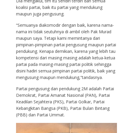
Dia mengakui, tim itu sendiri terdiri dari semua
koalisi partai, baik itu partai yang mendukung
maupun juga pengusung.
“Semuanya diakomodir dengan baik, karena nama-
nama ini tidak seutuhnya di ambil oleh Pak Murad
maupun saya. Tetapi kami memintanya dari
pimpinan-pimpinan partai pengusung maupun partai
pendukung. Kenapa demikian, karena yang lebih tau
kompetensi dari masing masing adalah ketua-ketua
partai pada masing-masing partai politik sehingga
disini hadiri semua pimpinan partai politik, baik yang
mengusung maupun mendukung,”tandasnya.
Partai pengusung dan pendukung 2M adalah Partai
Demokrat, Partai Amanat Nasional (PAN), Partai
Keadilan Sejahtera (PKS), Partai Golkar, Partai
Kebangkitan Bangsa (PKB), Partai Bulan Bintang
(PBB) dan Partai Ummat.