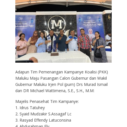
Adapun Tim Pemenangan Kampanye Koalisi (PKK)
Maluku Maju Pasangan Calon Gubernur dan Wakil
Gubernur Maluku Irjen Pol (purn) Drs Murad Ismail
dan DR Michael Wattimena, S.E., S.H., M.M:
Majelis Penasehat Tim Kampanye:
1. Idrus Tatuhey
2. Syaid Mudzakir S.Assagaf Lc
3. Rasyad Effendy Latuconsina
4. Abdurahman Ely