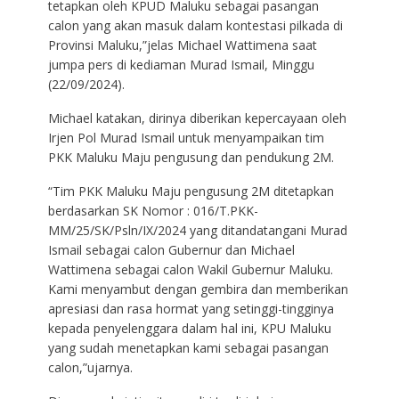
tetapkan oleh KPUD Maluku sebagai pasangan
calon yang akan masuk dalam kontestasi pilkada di
Provinsi Maluku,”jelas Michael Wattimena saat
jumpa pers di kediaman Murad Ismail, Minggu
(22/09/2024).
Michael katakan, dirinya diberikan kepercayaan oleh
Irjen Pol Murad Ismail untuk menyampaikan tim
PKK Maluku Maju pengusung dan pendukung 2M.
“Tim PKK Maluku Maju pengusung 2M ditetapkan
berdasarkan SK Nomor : 016/T.PKK-
MM/25/SK/Psln/IX/2024 yang ditandatangani Murad
Ismail sebagai calon Gubernur dan Michael
Wattimena sebagai calon Wakil Gubernur Maluku.
Kami menyambut dengan gembira dan memberikan
apresiasi dan rasa hormat yang setinggi-tingginya
kepada penyelenggara dalam hal ini, KPU Maluku
yang sudah menetapkan kami sebagai pasangan
calon,”ujarnya.