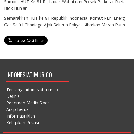
Sambut HUT Ke-81 RI, Lapas Wahai dan Polsek Perketat Razia
Blok Hunian
Semarakkan HUT ke-81 Republik Indonesia, Komut PLN Energi
Gas Saiful Chaniago Ajak Seluruh Rakyat Kibarkan Merah Putih
INDONESIATIMUR.CO
Tentang indonesiatimur.co
Definisi
Pedoman Media Siber
Arsip Berita
Informasi Iklan
Kebijakan Privasi