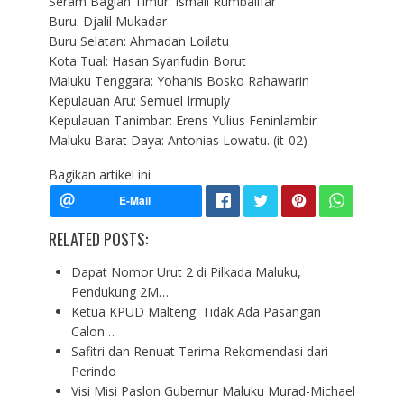
Seram Bagian Timur: Ismail Rumbalifar
Buru: Djalil Mukadar
Buru Selatan: Ahmadan Loilatu
Kota Tual: Hasan Syarifudin Borut
Maluku Tenggara: Yohanis Bosko Rahawarin
Kepulauan Aru: Semuel Irmuply
Kepulauan Tanimbar: Erens Yulius Feninlambir
Maluku Barat Daya: Antonias Lowatu. (it-02)
Bagikan artikel ini
RELATED POSTS:
Dapat Nomor Urut 2 di Pilkada Maluku,
Pendukung 2M…
Ketua KPUD Malteng: Tidak Ada Pasangan
Calon…
Safitri dan Renuat Terima Rekomendasi dari
Perindo
Visi Misi Paslon Gubernur Maluku Murad-Michael