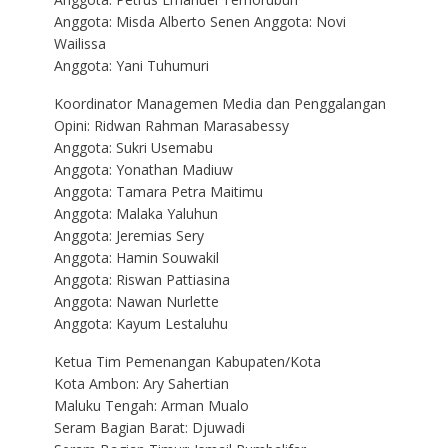
Anggota: Misda Alberto Senen Anggota: Novi
Wailissa
Anggota: Yani Tuhumuri
Koordinator Managemen Media dan Penggalangan
Opini: Ridwan Rahman Marasabessy
Anggota: Sukri Usemabu
Anggota: Yonathan Madiuw
Anggota: Tamara Petra Maitimu
Anggota: Malaka Yaluhun
Anggota: Jeremias Sery
Anggota: Hamin Souwakil
Anggota: Riswan Pattiasina
Anggota: Nawan Nurlette
Anggota: Kayum Lestaluhu
Ketua Tim Pemenangan Kabupaten/Kota
Kota Ambon: Ary Sahertian
Maluku Tengah: Arman Mualo
Seram Bagian Barat: Djuwadi