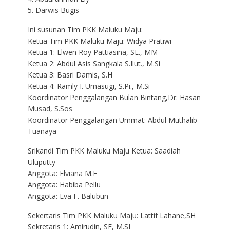
5. Darwis Bugis
Ini susunan Tim PKK Maluku Maju:
Ketua Tim PKK Maluku Maju: Widya Pratiwi
Ketua 1: Elwen Roy Pattiasina, SE., MM
Ketua 2: Abdul Asis Sangkala S.Ilut., M.Si
Ketua 3: Basri Damis, S.H
Ketua 4: Ramly I. Umasugi, S.Pi., M.Si
Koordinator Penggalangan Bulan Bintang,Dr. Hasan
Musad, S.Sos
Koordinator Penggalangan Ummat: Abdul Muthalib
Tuanaya
Srikandi Tim PKK Maluku Maju Ketua: Saadiah
Uluputty
Anggota: Elviana M.E
Anggota: Habiba Pellu
Anggota: Eva F. Balubun
Sekertaris Tim PKK Maluku Maju: Lattif Lahane,SH
Sekretaris 1: Amirudin, SE, M.SI