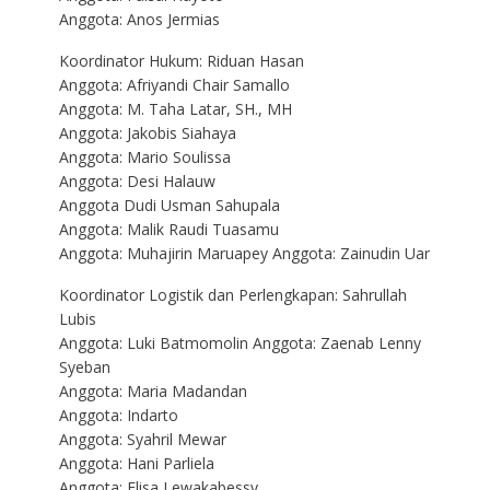
Anggota: Anos Jermias
Koordinator Hukum: Riduan Hasan
Anggota: Afriyandi Chair Samallo
Anggota: M. Taha Latar, SH., MH
Anggota: Jakobis Siahaya
Anggota: Mario Soulissa
Anggota: Desi Halauw
Anggota Dudi Usman Sahupala
Anggota: Malik Raudi Tuasamu
Anggota: Muhajirin Maruapey Anggota: Zainudin Uar
Koordinator Logistik dan Perlengkapan: Sahrullah
Lubis
Anggota: Luki Batmomolin Anggota: Zaenab Lenny
Syeban
Anggota: Maria Madandan
Anggota: Indarto
Anggota: Syahril Mewar
Anggota: Hani Parliela
Anggota: Elisa Lewakabessy