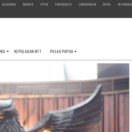
OLAHRAGA
BUDAYA
IPTEK
PARIWISATA
LINGKUNGAN
OPINI
INTERNAS
UKU
KEPULAUAN NTT
PULAU PAPUA