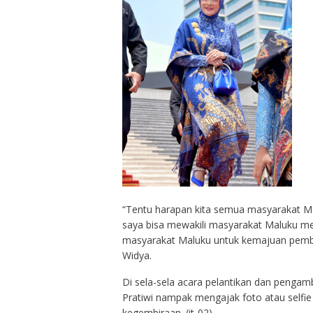
“Tentu harapan kita semua masyarakat Ma
saya bisa mewakili masyarakat Maluku 
masyarakat Maluku untuk kemajuan pemba
Widya.
Di sela-sela acara pelantikan dan pengam
Pratiwi nampak mengajak foto atau self
kegembiraan. (it-02)