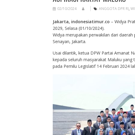
02/10/2024
ANGGOTA DPR RI
,
WI
Jakarta, indonesiatimur.co
– Widya Prat
2029, Selasa (01/10/2024).
Widya merupakan perwakilan dari daerah p
Senayan, Jakarta.
Usai dilantik, ketua DPW Partai Amanat N
kepada seluruh masyarakat Maluku yang 
pada Pemilu Legislatif 14 Februari 2024 lal