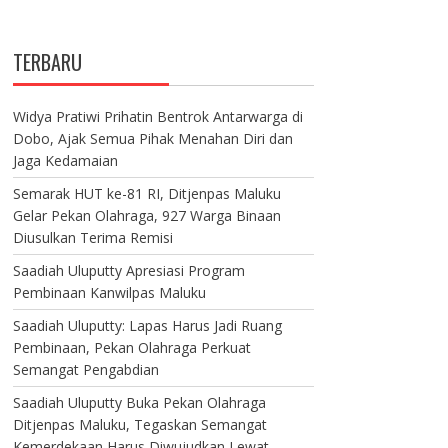
TERBARU
Widya Pratiwi Prihatin Bentrok Antarwarga di
Dobo, Ajak Semua Pihak Menahan Diri dan
Jaga Kedamaian
Semarak HUT ke-81 RI, Ditjenpas Maluku
Gelar Pekan Olahraga, 927 Warga Binaan
Diusulkan Terima Remisi
Saadiah Uluputty Apresiasi Program
Pembinaan Kanwilpas Maluku
Saadiah Uluputty: Lapas Harus Jadi Ruang
Pembinaan, Pekan Olahraga Perkuat
Semangat Pengabdian
Saadiah Uluputty Buka Pekan Olahraga
Ditjenpas Maluku, Tegaskan Semangat
Kemerdekaan Harus Diwujudkan Lewat