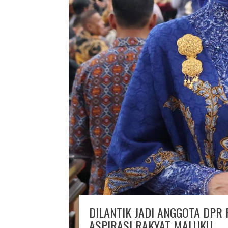
DILANTIK JADI ANGGOTA DPR 
ASPIRASI RAKYAT MALUKU