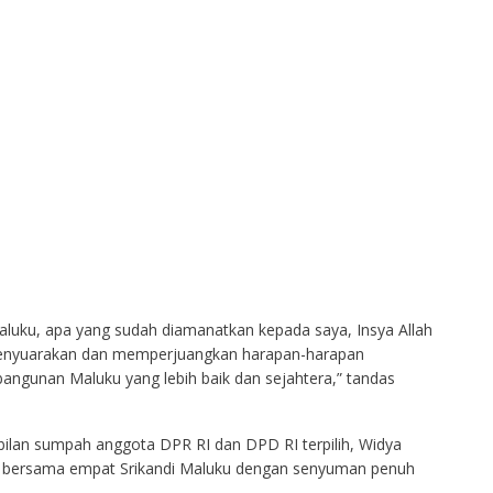
luku, apa yang sudah diamanatkan kepada saya, Insya Allah
menyuarakan dan memperjuangkan harapan-harapan
ngunan Maluku yang lebih baik dan sejahtera,” tandas
bilan sumpah anggota DPR RI dan DPD RI terpilih, Widya
ie bersama empat Srikandi Maluku dengan senyuman penuh