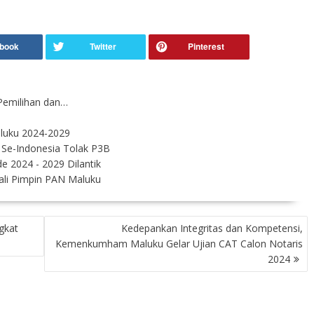
Pemilihan dan…
aluku 2024-2029
a Se-Indonesia Tolak P3B
 2024 - 2029 Dilantik
ali Pimpin PAN Maluku
gkat
Kedepankan Integritas dan Kompetensi,
Kemenkumham Maluku Gelar Ujian CAT Calon Notaris
2024