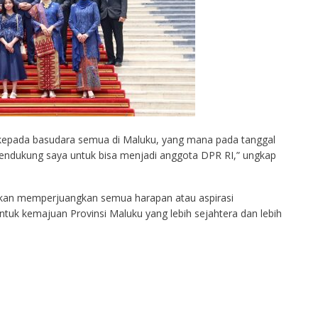
kepada basudara semua di Maluku, yang mana pada tanggal
mendukung saya untuk bisa menjadi anggota DPR RI,” ungkap
akan memperjuangkan semua harapan atau aspirasi
tuk kemajuan Provinsi Maluku yang lebih sejahtera dan lebih