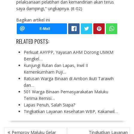
pelaksanaan pelatihan dan kemandirian akan terus
saya dampingi,” ungkapnya. (it-02)
Bagikan artikel ini
RELATED POSTS:
Perkuat AHYPP, Yayasan AHM Dorong UMKM
Bengkel…
Kunjungi Rutan dan Lapas, Irwil II
Kemenkumham Puji…
Ratusan Warga Binaan di Ambon Ikuti Tarawih
dan…
501 Warga Binaan Pemasyarakatan Maluku
Terima Remisi…
Lapas Penuh, Salah Siapa?
Tingkatkan Layanan Kesehatan WBP, Kakanwil…
P
Pemprov Maluku Gelar
Tingkatkan Layanan