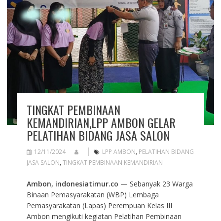
TINGKAT PEMBINAAN
KEMANDIRIAN,LPP AMBON GELAR
PELATIHAN BIDANG JASA SALON
12/11/2024
LPP AMBON
,
PELATIHAN BIDANG
JASA SALON
,
TINGKAT PEMBINAAN KEMANDIRIAN
Ambon, indonesiatimur.co
— Sebanyak 23 Warga
Binaan Pemasyarakatan (WBP) Lembaga
Pemasyarakatan (Lapas) Perempuan Kelas III
Ambon mengikuti kegiatan Pelatihan Pembinaan