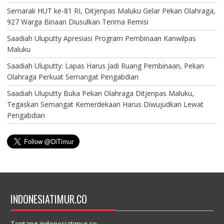
Semarak HUT ke-81 RI, Ditjenpas Maluku Gelar Pekan Olahraga,
927 Warga Binaan Diusulkan Terima Remisi
Saadiah Uluputty Apresiasi Program Pembinaan Kanwilpas
Maluku
Saadiah Uluputty: Lapas Harus Jadi Ruang Pembinaan, Pekan
Olahraga Perkuat Semangat Pengabdian
Saadiah Uluputty Buka Pekan Olahraga Ditjenpas Maluku,
Tegaskan Semangat Kemerdekaan Harus Diwujudkan Lewat
Pengabdian
INDONESIATIMUR.CO
Tentang indonesiatimur.co