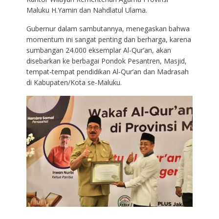
Maluku H.Yamin dan Nahdlatul Ulama.
Gubernur dalam sambutannya, menegaskan bahwa
momentum ini sangat penting dan berharga, karena
sumbangan 24.000 eksemplar Al-Qur’an, akan
disebarkan ke berbagai Pondok Pesantren, Masjid,
tempat-tempat pendidikan Al-Qur’an dan Madrasah
di Kabupaten/Kota se-Maluku.