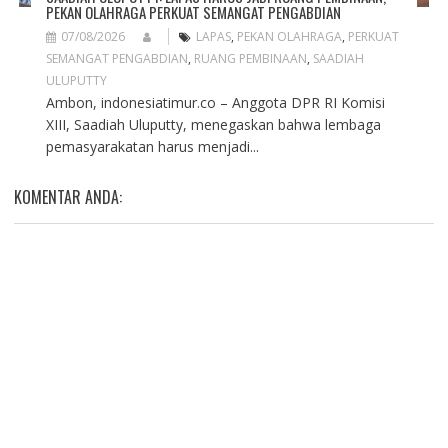
PEKAN OLAHRAGA PERKUAT SEMANGAT PENGABDIAN
07/08/2026
LAPAS
,
PEKAN OLAHRAGA
,
PERKUAT
SEMANGAT PENGABDIAN
,
RUANG PEMBINAAN
,
SAADIAH
ULUPUTTY
Ambon, indonesiatimur.co – Anggota DPR RI Komisi
XIII, Saadiah Uluputty, menegaskan bahwa lembaga
pemasyarakatan harus menjadi...
KOMENTAR ANDA: