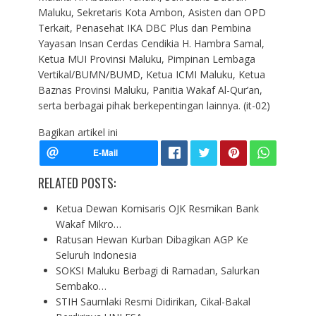
Maluku, Sekretaris Kota Ambon, Asisten dan OPD
Terkait, Penasehat IKA DBC Plus dan Pembina
Yayasan Insan Cerdas Cendikia H. Hambra Samal,
Ketua MUI Provinsi Maluku, Pimpinan Lembaga
Vertikal/BUMN/BUMD, Ketua ICMI Maluku, Ketua
Baznas Provinsi Maluku, Panitia Wakaf Al-Qur’an,
serta berbagai pihak berkepentingan lainnya. (it-02)
Bagikan artikel ini
RELATED POSTS:
Ketua Dewan Komisaris OJK Resmikan Bank
Wakaf Mikro…
Ratusan Hewan Kurban Dibagikan AGP Ke
Seluruh Indonesia
SOKSI Maluku Berbagi di Ramadan, Salurkan
Sembako…
STIH Saumlaki Resmi Didirikan, Cikal-Bakal