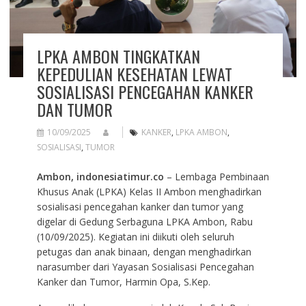
LPKA AMBON TINGKATKAN
KEPEDULIAN KESEHATAN LEWAT
SOSIALISASI PENCEGAHAN KANKER
DAN TUMOR
10/09/2025
KANKER
,
LPKA AMBON
,
SOSIALISASI
,
TUMOR
Ambon, indonesiatimur.co
– Lembaga Pembinaan
Khusus Anak (LPKA) Kelas II Ambon menghadirkan
sosialisasi pencegahan kanker dan tumor yang
digelar di Gedung Serbaguna LPKA Ambon, Rabu
(10/09/2025). Kegiatan ini diikuti oleh seluruh
petugas dan anak binaan, dengan menghadirkan
narasumber dari Yayasan Sosialisasi Pencegahan
Kanker dan Tumor, Harmin Opa, S.Kep.