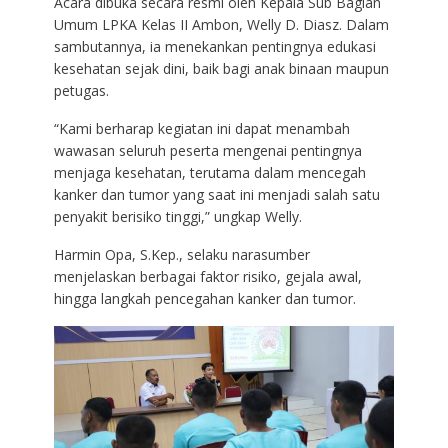
Acara dibuka secara resmi oleh Kepala Sub Bagian
Umum LPKA Kelas II Ambon, Welly D. Diasz. Dalam
sambutannya, ia menekankan pentingnya edukasi
kesehatan sejak dini, baik bagi anak binaan maupun
petugas.
“Kami berharap kegiatan ini dapat menambah
wawasan seluruh peserta mengenai pentingnya
menjaga kesehatan, terutama dalam mencegah
kanker dan tumor yang saat ini menjadi salah satu
penyakit berisiko tinggi,” ungkap Welly.
Harmin Opa, S.Kep., selaku narasumber
menjelaskan berbagai faktor risiko, gejala awal,
hingga langkah pencegahan kanker dan tumor.