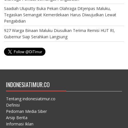
Saadiah Uluputty Buka Pekan Olahraga Ditjenpas Maluku,
Tegaskan Semangat Kemerdekaan Harus Diwujudkan Lewat
Pengabdian
927 Warga Binaan Maluku Diusulkan Terima Remisi HUT RI,
Gubernur Siap Serahkan Langsung
INDONESIATIMUR.CO
Tentang indonesiatimur.co
Definisi
Pedoman Media Siber
Arsip Berita
Informasi Iklan