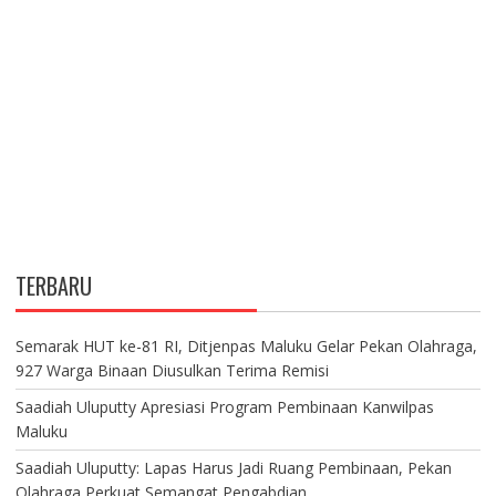
TERBARU
Semarak HUT ke-81 RI, Ditjenpas Maluku Gelar Pekan Olahraga,
927 Warga Binaan Diusulkan Terima Remisi
Saadiah Uluputty Apresiasi Program Pembinaan Kanwilpas
Maluku
Saadiah Uluputty: Lapas Harus Jadi Ruang Pembinaan, Pekan
Olahraga Perkuat Semangat Pengabdian