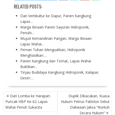
RELATED POSTS:
Dari Vertikultur ke Dapur, Panen Kangkung
Lapas…
Warga Binaan Panen Sayuran Hidroponik,
Penuhi…
Wujud Kemandirian Pangan, Warga Binaan
Lapas Wahai…
Firman Tuhan Menguatkan, Hidroponik
Menghasilkan:…
Panen Kangkung dan Tomat, Lapas Wahai
Buktikan…
Tinjau Budidaya Kangkung Hidroponik, Kalapas
Geser:…
P
Dari Lomba ke Harapan:
Duplik Dibacakan, Kuasa
O
Puncak HBP Ke-62 Lapas
Hukum Petrus Fatlolon Sebut
S
Wahai Penuh Sukacita
Dakwaan Jaksa “Runtuh
T
Secara Hukum”