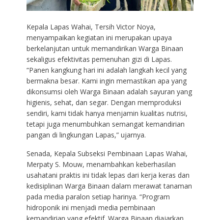
Kepala Lapas Wahai, Tersih Victor Noya,
menyampaikan kegiatan ini merupakan upaya
berkelanjutan untuk memandirikan Warga Binaan
sekaligus efektivitas pemenuhan gizi di Lapas.
“Panen kangkung hari ini adalah langkah kecil yang
bermakna besar. Kami ingin memastikan apa yang
dikonsumsi oleh Warga Binaan adalah sayuran yang
higienis, sehat, dan segar. Dengan memproduksi
sendiri, kami tidak hanya menjamin kualitas nutrisi,
tetapi juga menumbuhkan semangat kemandirian
pangan di lingkungan Lapas,” ujarnya.
Senada, Kepala Subseksi Pembinaan Lapas Wahai,
Merpaty S. Mouw, menambahkan keberhasilan
usahatani praktis ini tidak lepas dari kerja keras dan
kedisiplinan Warga Binaan dalam merawat tanaman
pada media paralon setiap harinya. “Program
hidroponik ini menjadi media pembinaan
kemandirian yang efektif. Warga Binaan diajarkan