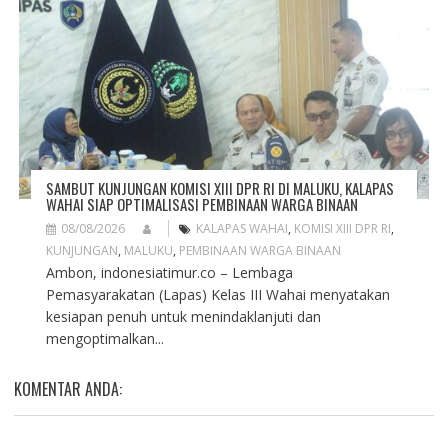
SAMBUT KUNJUNGAN KOMISI XIII DPR RI DI MALUKU, KALAPAS
WAHAI SIAP OPTIMALISASI PEMBINAAN WARGA BINAAN
08/08/2026
KALAPAS WAHAI
,
KOMISI XIII DPR RI
,
KUNJUNGAN
,
MALUKU
,
PEMBINAAN WARGA BINAAN
Ambon, indonesiatimur.co – Lembaga
Pemasyarakatan (Lapas) Kelas III Wahai menyatakan
kesiapan penuh untuk menindaklanjuti dan
mengoptimalkan...
KOMENTAR ANDA: