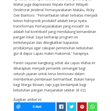
Wahai juga diapreasiasi Kepala Kantor Wilayah
Direktorat Jenderal Pemasyarakatan Maluku, Ricky
Dwi Biantoro. “Pemanfaatan lahan terbatas menjadi
kebun hidroponik produktif adalah kerja nyata
transformasi Pemasyarakatan yang inovatif. Ini
adalah hal kontributif yang mendukung kemandirian
pangan lokal. Saya berharap program ini
berkelanjutan dan ditingkatkan kapasitas
produksinya agar cakupan pemenuhan kebutuhan
gizi di dapur Lapas makin maksimal,” harapnya.
Panen sayuran kangkung sehat ala Lapas Wahai ini
diharapkan menjadi pemantik semangat bagi
seluruh jajaran untuk terus berinovasi dalam
memberikan pembinaan bermanfaat. Bukan hanya
bagi Warga Binaan, tapi juga berdampak bagi
kebutuhan pangan masyarakat sekitar. (it-02)
Bagikan artikel ini