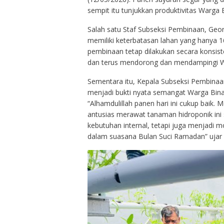
sempit itu tunjukkan produktivitas Warga 
Salah satu Staf Subseksi Pembinaan, Ge
memiliki keterbatasan lahan yang hanya
pembinaan tetap dilakukan secara konsis
dan terus mendorong dan mendampingi Wa
Sementara itu, Kepala Subseksi Pembinaa
menjadi bukti nyata semangat Warga Bin
“Alhamdulillah panen hari ini cukup baik.
antusias merawat tanaman hidroponik ini s
kebutuhan internal, tetapi juga menjadi m
dalam suasana Bulan Suci Ramadan” ujar