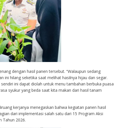
enang dengan hasil panen tersebut. “Walaupun sedang
ini hilang seketika saat melihat hasilnya hijau dan segar.
 sendiri ini dapat diolah untuk menu tambahan berbuka puasa
asa syukur yang beda saat kita makan dari hasil tanam
 diruang kerjanya menegaskan bahwa kegiatan panen hasil
gian dari implementasi salah satu dari 15 Program Aksi
n Tahun 2026.