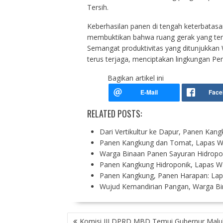
Tersih.
Keberhasilan panen di tengah keterbatasan l
membuktikan bahwa ruang gerak yang ter
Semangat produktivitas yang ditunjukkan 
terus terjaga, menciptakan lingkungan Pem
Bagikan artikel ini
RELATED POSTS:
Dari Vertikultur ke Dapur, Panen Kan
Panen Kangkung dan Tomat, Lapas W
Warga Binaan Panen Sayuran Hidropo
Panen Kangkung Hidroponik, Lapas W
Panen Kangkung, Panen Harapan: La
Wujud Kemandirian Pangan, Warga B
P
Komisi III DPRD MBD Temui Gubernur Malu