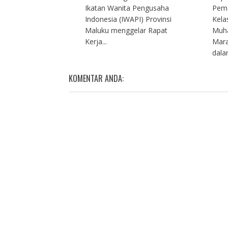
Ikatan Wanita Pengusaha
Pema
Indonesia (IWAPI) Provinsi
Kela
Maluku menggelar Rapat
Muh
Kerja...
Mara
dalam
KOMENTAR ANDA: