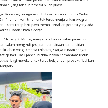
Binaan yang tak surut meski bulan puasa.
orge Riupassa, mengatakan bahwa meskipun Lapas Wahai
 16 m² namun komitmen untuk terus menjalankan program
ten. “Kami tetap berupaya memaksimalkan potensi yang ada
rga Binaan,” kata George.
n, Merpaty S. Mouw, menyampaikan kegiatan panen ini
aan dalam mengikuti program pembinaan kemandirian.
 Meski lahan yang tersedia terbatas, Warga Binaan sangat
etiap hari. Hasil panen ini tidak hanya bermanfaat untuk
otivasi bagi mereka untuk terus belajar dan produktif bahkan
 Merpaty.