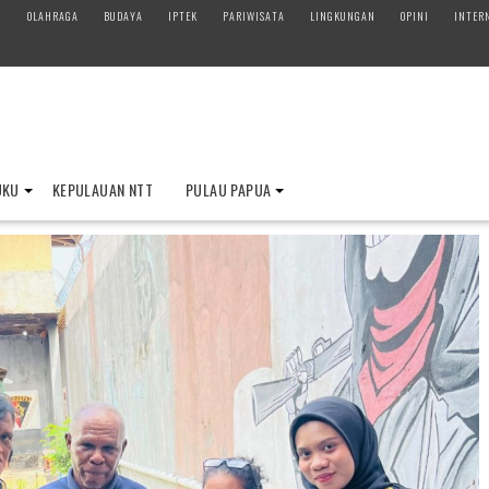
M
OLAHRAGA
BUDAYA
IPTEK
PARIWISATA
LINGKUNGAN
OPINI
INTER
UKU
KEPULAUAN NTT
PULAU PAPUA