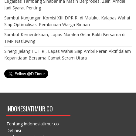
Legalitas Tambang Sinabar Iha Masih Berproses, Zain: Amdal
Jadi Syarat Penting
Sambut Kunjungan Komisi XIII DPR RI di Maluku, Kalapas Wahai
Siap Optimalisasi Pembinaan Warga Binaan
Sambut Kemerdekaan, Lapas Namlea Gelar Bakti Bersama di
TMP Nasluwing
Sinergi Jelang HUT RI, Lapas Wahai Siap Ambil Peran Aktif dalam
Kepanitiaan Bersama Camat Seram Utara
INDONESIATIMUR.CO
Tentang indonesiatimur.co
Definisi