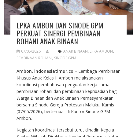
LPKA AMBON DAN SINODE GPM
PERKUAT SINERGI PEMBINAAN
ROHANI ANAK BINAAN
07/05/2026
ANAK BINAAN
,
LPKA AMBON
,
PEMBINAAN ROHANI
,
SINODE GPM
Ambon, indonesiatimur.co
– Lembaga Pembinaan
Khusus Anak Kelas II Ambon melaksanakan
koordinasi pembahasan penguatan kerja sama
pembinaan rohani dan pembinaan kepribadian bagi
Warga Binaan dan Anak Binaan Pemasyarakatan
bersama Sinode Gereja Protestan Maluku, Kamis
(07/05/2026), bertempat di Kantor Sinode GPM
Ambon.
Kegiatan koordinasi tersebut turut dihadiri Kepala
Kantor Wilayah Direktorat Jenderal Pemasyarakatan