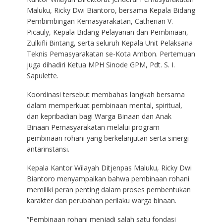
Maluku, Ricky Dwi Biantoro, bersama Kepala Bidang
Pembimbingan Kemasyarakatan, Catherian V.
Picauly, Kepala Bidang Pelayanan dan Pembinaan,
Zulkifli Bintang, serta seluruh Kepala Unit Pelaksana
Teknis Pemasyarakatan se-Kota Ambon. Pertemuan
juga dihadiri Ketua MPH Sinode GPM, Pdt. S. I.
Sapulette.
Koordinasi tersebut membahas langkah bersama
dalam memperkuat pembinaan mental, spiritual,
dan kepribadian bagi Warga Binaan dan Anak
Binaan Pemasyarakatan melalui program
pembinaan rohani yang berkelanjutan serta sinergi
antarinstansi.
Kepala Kantor Wilayah Ditjenpas Maluku, Ricky Dwi
Biantoro menyampaikan bahwa pembinaan rohani
memiliki peran penting dalam proses pembentukan
karakter dan perubahan perilaku warga binaan.
“Pembinaan rohani menjadi salah satu fondasi