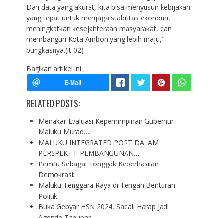
Dari data yang akurat, kita bisa menyusun kebijakan
yang tepat untuk menjaga stabilitas ekonomi,
meningkatkan kesejahteraan masyarakat, dan
membangun Kota Ambon yang lebih maju,”
pungkasnya.(it-02)
Bagikan artikel ini
RELATED POSTS:
Menakar Evaluasi Kepemimpinan Gubernur
Maluku Murad…
MALUKU INTEGRATED PORT DALAM
PERSPEKTIF PEMBANGUNAN…
Pemilu Sebagai Tonggak Keberhasilan
Demokrasi:…
Maluku Tenggara Raya di Tengah Benturan
Politik…
Buka Gebyar HSN 2024, Sadali Harap Jadi
Agenda Tahunan