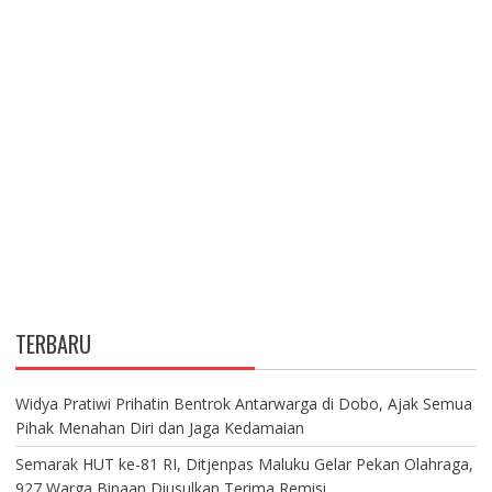
TERBARU
Widya Pratiwi Prihatin Bentrok Antarwarga di Dobo, Ajak Semua
Pihak Menahan Diri dan Jaga Kedamaian
Semarak HUT ke-81 RI, Ditjenpas Maluku Gelar Pekan Olahraga,
927 Warga Binaan Diusulkan Terima Remisi