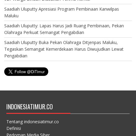
Saadiah Uluputty Apresiasi Program Pembinaan Kanwilpas
Maluku
Saadiah Uluputty: Lapas Harus Jadi Ruang Pembinaan, Pekan
Olahraga Perkuat Semangat Pengabdian
Saadiah Uluputty Buka Pekan Olahraga Ditjenpas Maluku,
Tegaskan Semangat Kemerdekaan Harus Diwujudkan Lewat
Pengabdian
INDONESIATIMUR.CO
Tentang indonesiatimur.co
Definisi
Pedoman Media Siber