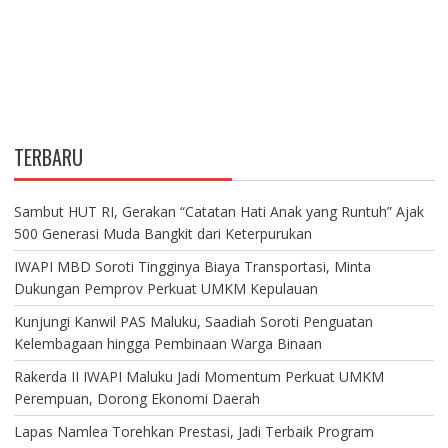
TERBARU
Sambut HUT RI, Gerakan “Catatan Hati Anak yang Runtuh” Ajak
500 Generasi Muda Bangkit dari Keterpurukan
IWAPI MBD Soroti Tingginya Biaya Transportasi, Minta
Dukungan Pemprov Perkuat UMKM Kepulauan
Kunjungi Kanwil PAS Maluku, Saadiah Soroti Penguatan
Kelembagaan hingga Pembinaan Warga Binaan
Rakerda II IWAPI Maluku Jadi Momentum Perkuat UMKM
Perempuan, Dorong Ekonomi Daerah
Lapas Namlea Torehkan Prestasi, Jadi Terbaik Program