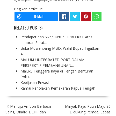
Bagikan artikel ini
RELATED POSTS:
Pendapat dan Sikap Ketua DPRD KKT Atas
Laporan Surat…
Buka Musrenbang MBD, Wakil Bupati Ingatkan
4…
MALUKU INTEGRATED PORT DALAM
PERSPEKTIF PEMBANGUNAN…
Maluku Tenggara Raya di Tengah Benturan
Politik…
Kebijakan Privasi
Ramai Penolakan Pemekaran Papua Tengah
P
Menuju Ambon Berbasis
Minyak Kayu Putih Maju 86
O
Sains, Dindik, DLHP dan
Didukung Pemda, Lapas
S