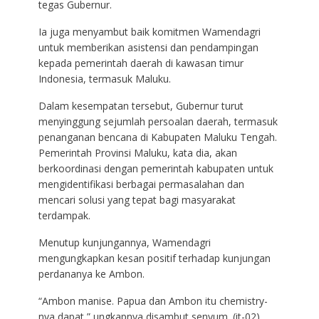
tegas Gubernur.
Ia juga menyambut baik komitmen Wamendagri
untuk memberikan asistensi dan pendampingan
kepada pemerintah daerah di kawasan timur
Indonesia, termasuk Maluku.
Dalam kesempatan tersebut, Gubernur turut
menyinggung sejumlah persoalan daerah, termasuk
penanganan bencana di Kabupaten Maluku Tengah.
Pemerintah Provinsi Maluku, kata dia, akan
berkoordinasi dengan pemerintah kabupaten untuk
mengidentifikasi berbagai permasalahan dan
mencari solusi yang tepat bagi masyarakat
terdampak.
Menutup kunjungannya, Wamendagri
mengungkapkan kesan positif terhadap kunjungan
perdananya ke Ambon.
“Ambon manise. Papua dan Ambon itu chemistry-
nya dapat,” ungkapnya disambut senyum. (it-02)