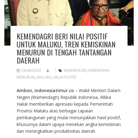
KEMENDAGRI BERI NILAI POSITIF
UNTUK MALUKU, TREN KEMISKINAN
MENURUN DI TENGAH TANTANGAN
DAERAH
04/06/2026
KEMENDAGRI
,
KEMISKINAN
MENURUN
,
MALUKU
,
NILAI POSITIF
Ambon, indonesiatimur.co
– Wakil Menteri Dalam
Negeri (Wamendagri) Republik Indonesia, Ribka
Haluk memberikan apresiasi kepada Pemerintah
Provinsi Maluku atas berbagai capaian
pembangunan yang mulai menunjukkan hasil positif,
khususnya dalam upaya menekan angka kemiskinan
dan meningkatkan produktivitas daerah.