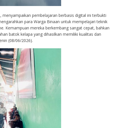
 menyampaikan pembelajaran berbasis digital ini terbukti
 mengarahkan para Warga Binaan untuk mempelajari teknik
online. Kemampuan mereka berkembang sangat cepat, bahkan
lahan batok kelapa yang dihasilkan memiliki kualitas dan
Senin (08/06/2026).