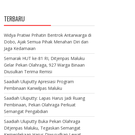
TERBARU
Widya Pratiwi Prihatin Bentrok Antarwarga di
Dobo, Ajak Semua Pihak Menahan Diri dan
Jaga Kedamaian
Semarak HUT ke-81 RI, Ditjenpas Maluku
Gelar Pekan Olahraga, 927 Warga Binaan
Diusulkan Terima Remisi
Saadiah Uluputty Apresiasi Program
Pembinaan Kanwilpas Maluku
Saadiah Uluputty: Lapas Harus Jadi Ruang
Pembinaan, Pekan Olahraga Perkuat
Semangat Pengabdian
Saadiah Uluputty Buka Pekan Olahraga
Ditjenpas Maluku, Tegaskan Semangat
Kemerdekaan Harus Diwujudkan Lewat