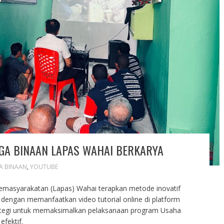
GA BINAAN LAPAS WAHAI BERKARYA
A BINAAN
,
YOUTUBE
masyarakatan (Lapas) Wahai terapkan metode inovatif
engan memanfaatkan video tutorial online di platform
rategi untuk memaksimalkan pelaksanaan program Usaha
fektif.