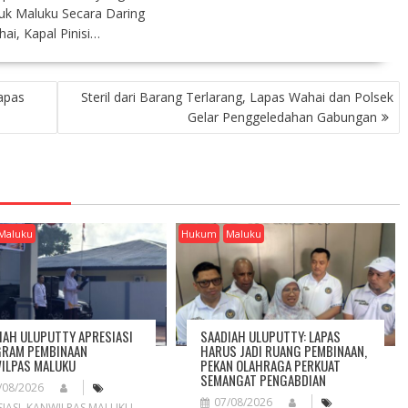
uk Maluku Secara Daring
i, Kapal Pinisi…
apas
Steril dari Barang Terlarang, Lapas Wahai dan Polsek
Gelar Penggeledahan Gabungan
Maluku
Hukum
Maluku
IAH ULUPUTTY APRESIASI
SAADIAH ULUPUTTY: LAPAS
RAM PEMBINAAN
HARUS JADI RUANG PEMBINAAN,
ILPAS MALUKU
PEKAN OLAHRAGA PERKUAT
SEMANGAT PENGABDIAN
/08/2026
07/08/2026
IASI
,
KANWILPAS MALUKU
,