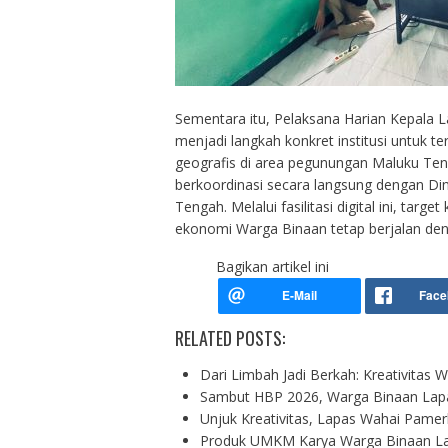
Sementara itu, Pelaksana Harian Kepala 
menjadi langkah konkret institusi untuk 
geografis di area pegunungan Maluku Te
berkoordinasi secara langsung dengan Di
Tengah. Melalui fasilitasi digital ini, t
ekonomi Warga Binaan tetap berjalan denga
Bagikan artikel ini
RELATED POSTS:
Dari Limbah Jadi Berkah: Kreativitas
Sambut HBP 2026, Warga Binaan Lap
Unjuk Kreativitas, Lapas Wahai Pam
Produk UMKM Karya Warga Binaan L