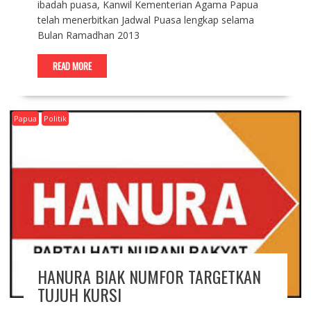
ibadah puasa, Kanwil Kementerian Agama Papua
telah menerbitkan Jadwal Puasa lengkap selama
Bulan Ramadhan 2013
READ MORE
Papua
Politik
HANURA BIAK NUMFOR TARGETKAN
TUJUH KURSI