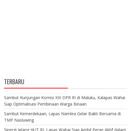
TERBARU
Sambut Kunjungan Komisi XIII DPR RI di Maluku, Kalapas Wahai
Siap Optimalisasi Pembinaan Warga Binaan
Sambut Kemerdekaan, Lapas Namlea Gelar Bakti Bersama di
TMP Nasluwing
Sinergi Jelang HUT RI, Lapas Wahai Siap Ambil Peran Aktif dalam