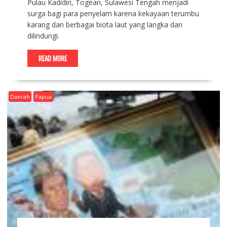
Pulau Kadidiri, Togean, Sulawesi Tengah menjadi
surga bagi para penyelam karena kekayaan terumbu
karang dan berbagai biota laut yang langka dan
dilindungi.
READ MORE
Daerah
Papua