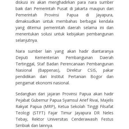
diskusi ini akan menghadirkan para nara sumber
baik dari Pemerintah Pusat di Jakarta maupun dari
Pemerintah Provinsi Papua di Jayapura,
dimaksudkan untuk membahas berbagai kendala
yang ditemui pemerintah daerah selama ini dan
menentukan solusi untuk kebijakan pembangunan
selanjutnya.
Nara sumber lain yang akan hadir diantaranya
Deputi Kementerian Pembangunan Daerah
Tertinggal, Staf Badan Perencanaan Pembangunan
Nasional (Bappenas), Direktur CSIS, pakar
pendidikan dari Institut Pertanian Bogor dan
pengamat ekonomi nasional.
Sedangkan dari jajaran Provinsi Papua akan hadir
Pejabat Gubernur Papua Syamsul Arief Rivai, Majelis
Rakyat Papua (MRP), Ketua Sekolah Tinggi Filsafat
Teologi (STFT) Fajar Timur Jayapura DR Neles
Tebay, Rektor Universitas Cenderawasih Festus
Simbiak dan lainnya.