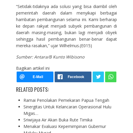
“Setidak-tidaknya ada solusi yang bisa diambil oleh
pemerintah daerah dalam menyikapi berbagai
hambatan pembangunan selama ini. Kami berharap
ke depan rakyat menjadi subyek pembangunan di
daerah masing-masing, bukan lagi menjadi obyek
sehingga hasil pembangunan benar-benar dapat
mereka rasakan,” ujar Wilhelmus.(E015)
Sumber: Antara/B Kunto Wibisono
Bagikan artikel ini
RELATED POSTS:
Ramai Penolakan Pemekaran Papua Tengah
Sinergitas Untuk Kelancaran Operasional Hulu
Migas…
Sriwijaya Air Akan Buka Rute Timika
Menakar Evaluasi Kepemimpinan Gubernur
Maluku Murad…