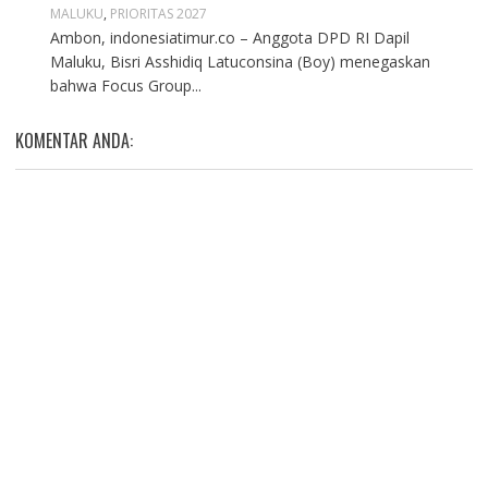
MALUKU
,
PRIORITAS 2027
Ambon, indonesiatimur.co – Anggota DPD RI Dapil
Maluku, Bisri Asshidiq Latuconsina (Boy) menegaskan
bahwa Focus Group...
KOMENTAR ANDA: