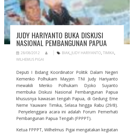
JUDY HARIYANTO BUKA DISKUSI
NASIONAL PEMBANGUNAN PAPUA
28/08/2012
BIAK
,
JUDY HARIYANTO
,
TIMIKA
,
WILHEMUS PIGAI
Deputi I Bidang Koordinator Politik Dalam Negeri
Kemenko Polhukam Mayjen TNI Judy Hariyanto
mewakili Menko Polhukam Djoko Suyanto
membuka Diskusi Nasional Pembangunan Papua
khususnya kawasan tengah Papua, di Gedung Eme
Neme Yauware Timika, Selasa hingga Rabu (29/8).
Penyelenggara acara ini adalah Forum Pemerhati
Pembangunan Papua Tengah (FPPPT).
Ketua FPPPT, Wilhelmus Pigai mengatakan kegiatan