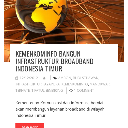
KEMENKOMINFO BANGUN
INFRASTRUKTUR BROADBAND
INDONESIA TIMUR
12/12/2012
AMBON
,
BUDI SETIAWAN
,
INFRASTRUKTUR
,
JAYAPURA
,
KEMENKOMINFO
,
MANOKWARI
,
TERNATE
,
TIFATUL SEMBIRING
1 COMMENT
Kementerian Komunikasi dan Informasi, berniat
akan membangun layanan broadband di wilayah
Indonesia Timur.
READ MORE