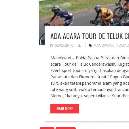
ADA ACARA TOUR DE TELUK C
08/05/2016
MANOKWARI
,
TOUR D
Manokwari – Polda Papua Barat dan Dina
acara Tour de Teluk Cenderawasih. Kegia
Event sport tourism yang dilakukan denga
Pariwisata dan Ekonomi Kreatif Papua 
sulit, akan tetapi panorama alam yang ad
rute yang sulit, waktu tempuhnya dirancang 
Memei,” katanya, seperti dilansir SuaraP
READ MORE