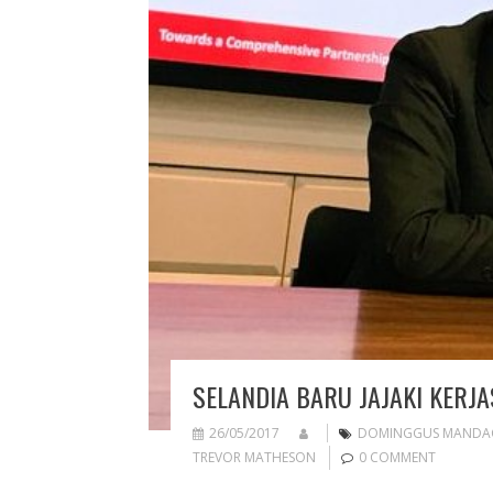
SELANDIA BARU JAJAKI KERJ
26/05/2017
DOMINGGUS MANDA
TREVOR MATHESON
0 COMMENT