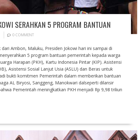
OKOWI SERAHKAN 5 PROGRAM BANTUAN
0 COMMENT
dari Ambon, Maluku, Presiden Jokowi hari ini sampai di
 menyerahkan 5 program bantuan pemerintah kepada warga
arga Harapan (PKH), Kartu Indonesia Pintar (KIP). Asistensi
B), Asistensi Sosial Lanjut Usia (ASLU) dan Beras untuk
enjadi bukti komitmen Pemerintah dalam memberikan bantuan
aga AL Biryosi, Sanggeng, Manokwari dalseperti dilansir
bahwa Pemerintah meningkatkan PKH menjadi Rp 9,98 triliun