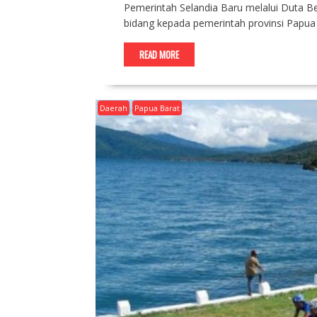
Pemerintah Selandia Baru melalui Duta 
bidang kepada pemerintah provinsi Papua
READ MORE
Daerah
Papua Barat