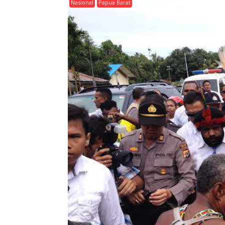
Nasional
Papua Barat