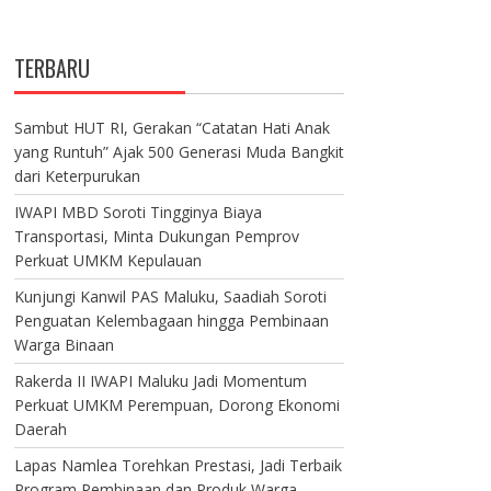
TERBARU
Sambut HUT RI, Gerakan “Catatan Hati Anak
yang Runtuh” Ajak 500 Generasi Muda Bangkit
dari Keterpurukan
IWAPI MBD Soroti Tingginya Biaya
Transportasi, Minta Dukungan Pemprov
Perkuat UMKM Kepulauan
Kunjungi Kanwil PAS Maluku, Saadiah Soroti
Penguatan Kelembagaan hingga Pembinaan
Warga Binaan
Rakerda II IWAPI Maluku Jadi Momentum
Perkuat UMKM Perempuan, Dorong Ekonomi
Daerah
Lapas Namlea Torehkan Prestasi, Jadi Terbaik
Program Pembinaan dan Produk Warga