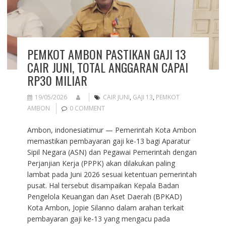
PEMKOT AMBON PASTIKAN GAJI 13
CAIR JUNI, TOTAL ANGGARAN CAPAI
RP30 MILIAR
19/05/2026
CAIR JUNI
,
GAJI 13
,
PEMKOT
AMBON
0 COMMENT
Ambon, indonesiatimur — Pemerintah Kota Ambon
memastikan pembayaran gaji ke-13 bagi Aparatur
Sipil Negara (ASN) dan Pegawai Pemerintah dengan
Perjanjian Kerja (PPPK) akan dilakukan paling
lambat pada Juni 2026 sesuai ketentuan pemerintah
pusat. Hal tersebut disampaikan Kepala Badan
Pengelola Keuangan dan Aset Daerah (BPKAD)
Kota Ambon, Jopie Silanno dalam arahan terkait
pembayaran gaji ke-13 yang mengacu pada