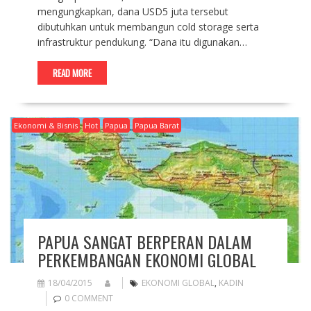
mengungkapkan, dana USD5 juta tersebut
dibutuhkan untuk membangun cold storage serta
infrastruktur pendukung. “Dana itu digunakan…
READ MORE
Ekonomi & Bisnis
Hot
Papua
Papua Barat
PAPUA SANGAT BERPERAN DALAM
PERKEMBANGAN EKONOMI GLOBAL
18/04/2015
EKONOMI GLOBAL
,
KADIN
0 COMMENT