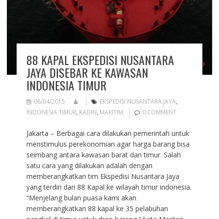
88 KAPAL EKSPEDISI NUSANTARA
JAYA DISEBAR KE KAWASAN
INDONESIA TIMUR
06/04/2015
EKSPEDISI NUSANTARA JAYA
,
INDONESIA TIMUR
,
KADIN
,
MARITIM
0 COMMENT
Jakarta – Berbagai cara dilakukan pemerintah untuk
menstimulus perekonomian agar harga barang bisa
seimbang antara kawasan barat dan timur. Salah
satu cara yang dilakukan adalah dengan
memberangkatkan tim Ekspedisi Nusantara Jaya
yang terdiri dari 88 Kapal ke wilayah timur indonesia.
“Menjelang bulan puasa kami akan
memberangkatkan 88 kapal ke 35 pelabuhan