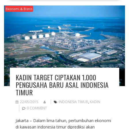
Ekonomi & Bisnis
KADIN TARGET CIPTAKAN 1.000
PENGUSAHA BARU ASAL INDONESIA
TIMUR
22/05/2015
INDONESIA TIMUR
,
KADIN
0 COMMENT
Jakarta – Dalam lima tahun, pertumbuhan ekonomi
di kawasan indonesia timur diprediksi akan