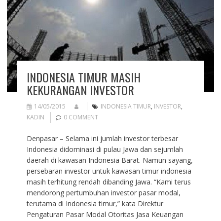
INDONESIA TIMUR MASIH
KEKURANGAN INVESTOR
14/05/2015
INDONESIA TIMUR
,
INVESTOR
,
KADIN
0 COMMENT
Denpasar – Selama ini jumlah investor terbesar
Indonesia didominasi di pulau Jawa dan sejumlah
daerah di kawasan Indonesia Barat. Namun sayang,
persebaran investor untuk kawasan timur indonesia
masih terhitung rendah dibanding Jawa. “Kami terus
mendorong pertumbuhan investor pasar modal,
terutama di Indonesia timur,” kata Direktur
Pengaturan Pasar Modal Otoritas Jasa Keuangan