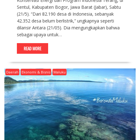
Konservasi Energi dan Program Indonesia Terang, di
Sentul, Kabupaten Bogor, Jawa Barat (Jabar), Sabtu
(21/5). “Dari 82.190 desa di Indonesia, sebanyak
42.352 desa belum berlistrik,” ungkapnya seperti
dilansir Antara (21/05). Dia mengungkapkan bahwa
sebagai upaya untuk…
READ MORE
Daerah
Ekonomi & Bisnis
Maluku