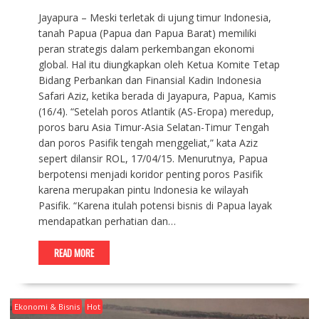
Jayapura – Meski terletak di ujung timur Indonesia,
tanah Papua (Papua dan Papua Barat) memiliki
peran strategis dalam perkembangan ekonomi
global. Hal itu diungkapkan oleh Ketua Komite Tetap
Bidang Perbankan dan Finansial Kadin Indonesia
Safari Aziz, ketika berada di Jayapura, Papua, Kamis
(16/4). “Setelah poros Atlantik (AS-Eropa) meredup,
poros baru Asia Timur-Asia Selatan-Timur Tengah
dan poros Pasifik tengah menggeliat,” kata Aziz
sepert dilansir ROL, 17/04/15. Menurutnya, Papua
berpotensi menjadi koridor penting poros Pasifik
karena merupakan pintu Indonesia ke wilayah
Pasifik. “Karena itulah potensi bisnis di Papua layak
mendapatkan perhatian dan…
READ MORE
Ekonomi & Bisnis
Hot