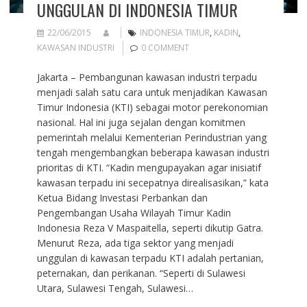
UNGGULAN DI INDONESIA TIMUR
22/06/2015
INDONESIA TIMUR
,
KADIN
,
KAWASAN INDUSTRI
0 COMMENT
Jakarta – Pembangunan kawasan industri terpadu
menjadi salah satu cara untuk menjadikan Kawasan
Timur Indonesia (KTI) sebagai motor perekonomian
nasional. Hal ini juga sejalan dengan komitmen
pemerintah melalui Kementerian Perindustrian yang
tengah mengembangkan beberapa kawasan industri
prioritas di KTI. “Kadin mengupayakan agar inisiatif
kawasan terpadu ini secepatnya direalisasikan,” kata
Ketua Bidang Investasi Perbankan dan
Pengembangan Usaha Wilayah Timur Kadin
Indonesia Reza V Maspaitella, seperti dikutip Gatra.
Menurut Reza, ada tiga sektor yang menjadi
unggulan di kawasan terpadu KTI adalah pertanian,
peternakan, dan perikanan. “Seperti di Sulawesi
Utara, Sulawesi Tengah, Sulawesi…