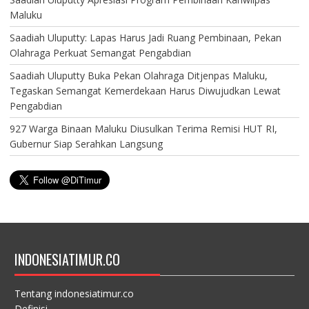
Maluku
Saadiah Uluputty: Lapas Harus Jadi Ruang Pembinaan, Pekan
Olahraga Perkuat Semangat Pengabdian
Saadiah Uluputty Buka Pekan Olahraga Ditjenpas Maluku,
Tegaskan Semangat Kemerdekaan Harus Diwujudkan Lewat
Pengabdian
927 Warga Binaan Maluku Diusulkan Terima Remisi HUT RI,
Gubernur Siap Serahkan Langsung
INDONESIATIMUR.CO
Tentang indonesiatimur.co
Definisi