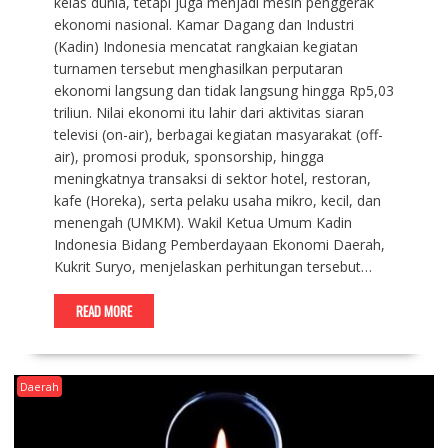
kelas dunia, tetapi juga menjadi mesin penggerak
ekonomi nasional. Kamar Dagang dan Industri
(Kadin) Indonesia mencatat rangkaian kegiatan
turnamen tersebut menghasilkan perputaran
ekonomi langsung dan tidak langsung hingga Rp5,03
triliun. Nilai ekonomi itu lahir dari aktivitas siaran
televisi (on-air), berbagai kegiatan masyarakat (off-
air), promosi produk, sponsorship, hingga
meningkatnya transaksi di sektor hotel, restoran,
kafe (Horeka), serta pelaku usaha mikro, kecil, dan
menengah (UMKM). Wakil Ketua Umum Kadin
Indonesia Bidang Pemberdayaan Ekonomi Daerah,
Kukrit Suryo, menjelaskan perhitungan tersebut…
READ MORE
Daerah