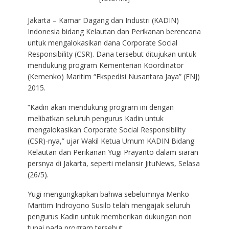
Jakarta – Kamar Dagang dan Industri (KADIN)
Indonesia bidang Kelautan dan Perikanan berencana
untuk mengalokasikan dana Corporate Social
Responsibility (CSR). Dana tersebut ditujukan untuk
mendukung program Kementerian Koordinator
(Kemenko) Maritim “Ekspedisi Nusantara Jaya” (ENJ)
2015.
“Kadin akan mendukung program ini dengan
melibatkan seluruh pengurus Kadin untuk
mengalokasikan Corporate Social Responsibility
(CSR)-nya,” ujar Wakil Ketua Umum KADIN Bidang
Kelautan dan Perikanan Yugi Prayanto dalam siaran
persnya di Jakarta, seperti melansir JituNews, Selasa
(26/5).
Yugi mengungkapkan bahwa sebelumnya Menko
Maritim Indroyono Susilo telah mengajak seluruh
pengurus Kadin untuk memberikan dukungan non
tunai pada program tersebut.