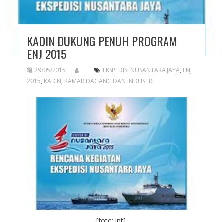
KADIN DUKUNG PENUH PROGRAM
ENJ 2015
29/05/2015
EKSPEDISI NUSANTARA JAYA
,
ENJ
2015
,
KADIN
,
KAMAR DAGANG DAN INDUSTRI
[foto: int]