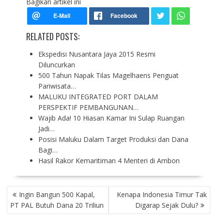
Bagikan artikel ini
RELATED POSTS:
Ekspedisi Nusantara Jaya 2015 Resmi
Diluncurkan
500 Tahun Napak Tilas Magelhaens Penguat
Pariwisata…
MALUKU INTEGRATED PORT DALAM
PERSPEKTIF PEMBANGUNAN…
Wajib Ada! 10 Hiasan Kamar Ini Sulap Ruangan
Jadi…
Posisi Maluku Dalam Target Produksi dan Dana
Bagi…
Hasil Rakor Kemaritiman 4 Menteri di Ambon
P
Ingin Bangun 500 Kapal,
Kenapa Indonesia Timur Tak
O
PT PAL Butuh Dana 20 Triliun
Digarap Sejak Dulu?
S