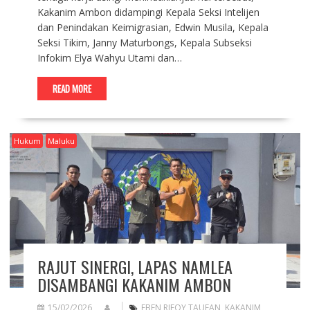
Kakanim Ambon didampingi Kepala Seksi Intelijen
dan Penindakan Keimigrasian, Edwin Musila, Kepala
Seksi Tikim, Janny Maturbongs, Kepala Subseksi
Infokim Elya Wahyu Utami dan…
READ MORE
Hukum
Maluku
RAJUT SINERGI, LAPAS NAMLEA
DISAMBANGI KAKANIM AMBON
15/02/2026
EBEN RIFQY TAUFAN
,
KAKANIM