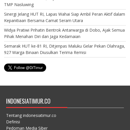
TMP Nasluwing
Sinergi Jelang HUT RI, Lapas Wahai Siap Ambil Peran Aktif dalam
Kepanitiaan Bersama Camat Seram Utara
Widya Pratiwi Prihatin Bentrok Antarwarga di Dobo, Ajak Semua
Pihak Menahan Diri dan Jaga Kedamaian
Semarak HUT ke-81 RI, Ditjenpas Maluku Gelar Pekan Olahraga,
927 Warga Binaan Diusulkan Terima Remisi
INDONESIATIMUR.CO
Tentang indonesiatimur.co
Definisi
Pedoman Media Siber