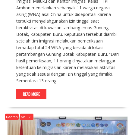
Imigrasi Maluku dan Kantor Imigrasi Kelas I TPI
Ambon menetapkan sebanyak 11 warga negara
asing (WNA) asal China untuk dideportasi karena
terbukti menyalahgunakan izin tinggal saat
beraktivitas di kawasan tambang emas Gunung
Botak, Kabupaten Buru. Keputusan tersebut diambil
setelah tim imigrasi melakukan pemeriksaan
terhadap total 24 WNA yang berada di lokasi
pertambangan Gunung Botak Kabupaten Buru. “Dari
hasil pemeriksaan, 11 orang dinyatakan melanggar
ketentuan keimigrasian karena melakukan aktivitas
yang tidak sesuai dengan izin tinggal yang dimiliki.
Sementara 13 orang…
READ MORE
Daerah
Maluku