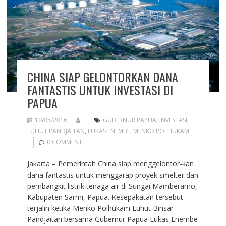
CHINA SIAP GELONTORKAN DANA
FANTASTIS UNTUK INVESTASI DI
PAPUA
10/05/2016
GUBERNUR PAPUA
,
INVESTASI
,
LUHUT PANDJAITAN
,
LUKAS ENEMBE
,
MENKO POLHUKAM
0 COMMENT
Jakarta – Pemerintah China siap menggelontor-kan
dana fantastis untuk menggarap proyek smelter dan
pembangkit listrik tenaga air di Sungai Mamberamo,
Kabupaten Sarmi, Papua. Kesepakatan tersebut
terjalin ketika Menko Polhukam Luhut Binsar
Pandjaitan bersama Gubernur Papua Lukas Enembe