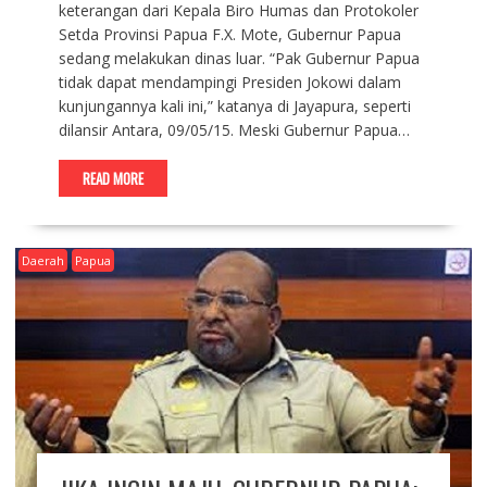
keterangan dari Kepala Biro Humas dan Protokoler
Setda Provinsi Papua F.X. Mote, Gubernur Papua
sedang melakukan dinas luar. “Pak Gubernur Papua
tidak dapat mendampingi Presiden Jokowi dalam
kunjungannya kali ini,” katanya di Jayapura, seperti
dilansir Antara, 09/05/15. Meski Gubernur Papua…
READ MORE
Daerah
Papua