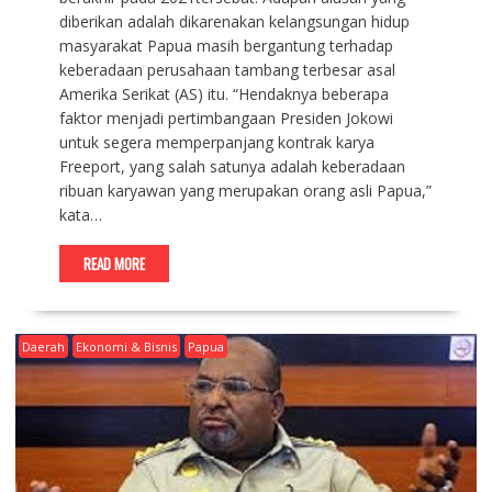
diberikan adalah dikarenakan kelangsungan hidup
masyarakat Papua masih bergantung terhadap
keberadaan perusahaan tambang terbesar asal
Amerika Serikat (AS) itu. “Hendaknya beberapa
faktor menjadi pertimbangaan Presiden Jokowi
untuk segera memperpanjang kontrak karya
Freeport, yang salah satunya adalah keberadaan
ribuan karyawan yang merupakan orang asli Papua,”
kata…
READ MORE
Daerah
Ekonomi & Bisnis
Papua