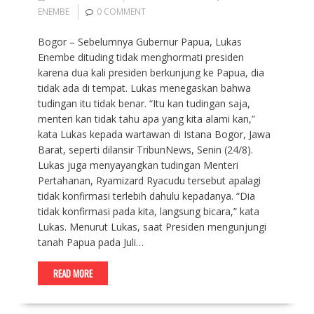
ENEMBE
0 COMMENT
Bogor – Sebelumnya Gubernur Papua, Lukas
Enembe dituding tidak menghormati presiden
karena dua kali presiden berkunjung ke Papua, dia
tidak ada di tempat. Lukas menegaskan bahwa
tudingan itu tidak benar. “Itu kan tudingan saja,
menteri kan tidak tahu apa yang kita alami kan,”
kata Lukas kepada wartawan di Istana Bogor, Jawa
Barat, seperti dilansir TribunNews, Senin (24/8).
Lukas juga menyayangkan tudingan Menteri
Pertahanan, Ryamizard Ryacudu tersebut apalagi
tidak konfirmasi terlebih dahulu kepadanya. “Dia
tidak konfirmasi pada kita, langsung bicara,” kata
Lukas. Menurut Lukas, saat Presiden mengunjungi
tanah Papua pada Juli…
READ MORE