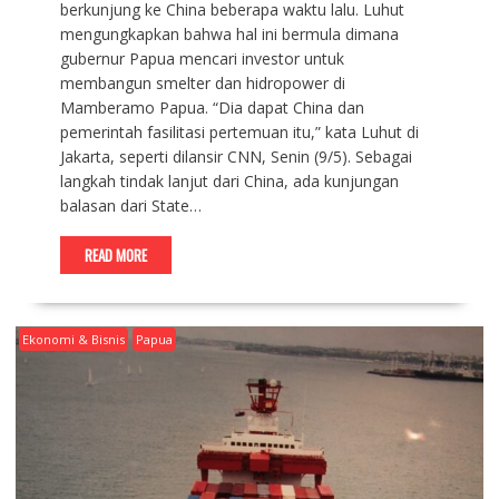
berkunjung ke China beberapa waktu lalu. Luhut
mengungkapkan bahwa hal ini bermula dimana
gubernur Papua mencari investor untuk
membangun smelter dan hidropower di
Mamberamo Papua. “Dia dapat China dan
pemerintah fasilitasi pertemuan itu,” kata Luhut di
Jakarta, seperti dilansir CNN, Senin (9/5). Sebagai
langkah tindak lanjut dari China, ada kunjungan
balasan dari State…
READ MORE
Ekonomi & Bisnis
Papua