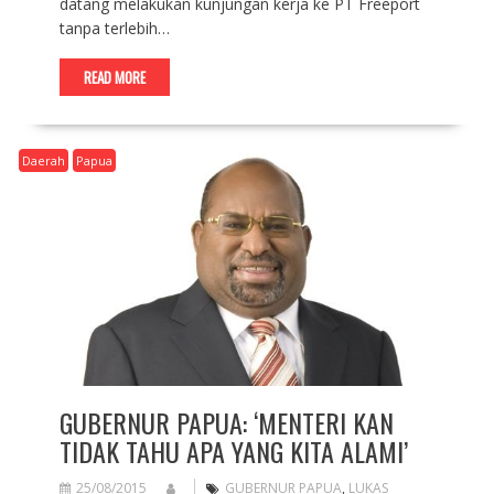
datang melakukan kunjungan kerja ke PT Freeport
tanpa terlebih…
READ MORE
Daerah
Papua
GUBERNUR PAPUA: ‘MENTERI KAN
TIDAK TAHU APA YANG KITA ALAMI’
25/08/2015
GUBERNUR PAPUA
,
LUKAS