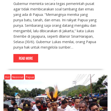
Gubernur meminta secara tegas pemerintah pusat
agar tidak membicarakan soal tambang dan emas
yang ada di Papua. “Memangnya mereka yang
punya batu, tanah, dan emas. Ini rakyat Papua yang
punya. Sembarang saja orang datang mengaku dan
mengambil, lalu dibicarakan di Jakarta,” kata Lukas
Enembe di Jayapura, seperti dilansir SinarHarapan,
Selasa (30/6). Gubernur Lukas menilai, orang Papua
punya hak untuk mengelola sumber…
READ MORE
Hot
Nasional
Papua