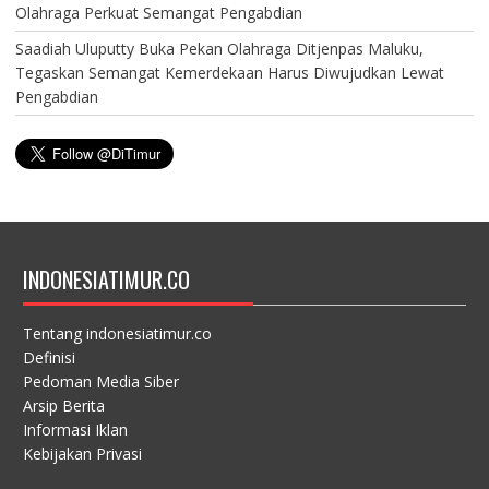
Olahraga Perkuat Semangat Pengabdian
Saadiah Uluputty Buka Pekan Olahraga Ditjenpas Maluku,
Tegaskan Semangat Kemerdekaan Harus Diwujudkan Lewat
Pengabdian
INDONESIATIMUR.CO
Tentang indonesiatimur.co
Definisi
Pedoman Media Siber
Arsip Berita
Informasi Iklan
Kebijakan Privasi