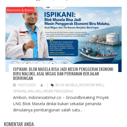
Ekonomi & Bisnis
ISPIKANI: BLOK MASELA BISA JADI MESIN PENGGERAK EKONOMI
BIRU MALUKU, ASAL MIGAS DAN PERIKANAN BERJALAN
BERIRINGAN
18/07/2026
BLOK MASELA
,
EKONOMI BIRU
,
ISPIKANI
,
MALUKU
,
MESIN PENGGERAK
Ambon, indonesiatimur.co – Groundbreaking Proyek
LNG Blok Masela dinilai bukan sekadar penanda
dimulainya pembangunan salah satu...
KOMENTAR ANDA: