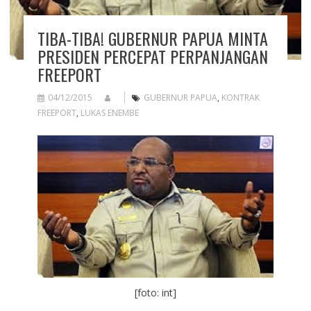
TIBA-TIBA! GUBERNUR PAPUA MINTA
PRESIDEN PERCEPAT PERPANJANGAN
FREEPORT
04/12/2015
GUBERNUR PAPUA
,
KONTRAK
FREEPORT
,
LUKAS ENEMBE
[foto: int]