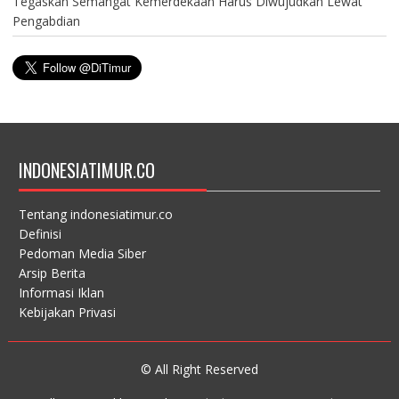
Tegaskan Semangat Kemerdekaan Harus Diwujudkan Lewat
Pengabdian
INDONESIATIMUR.CO
Tentang indonesiatimur.co
Definisi
Pedoman Media Siber
Arsip Berita
Informasi Iklan
Kebijakan Privasi
© All Right Reserved