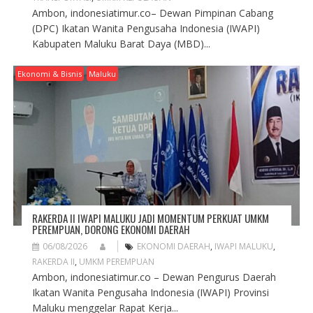
Ambon, indonesiatimur.co– Dewan Pimpinan Cabang
(DPC) Ikatan Wanita Pengusaha Indonesia (IWAPI)
Kabupaten Maluku Barat Daya (MBD)...
Ekonomi & Bisnis
Maluku
RAKERDA II IWAPI MALUKU JADI MOMENTUM PERKUAT UMKM
PEREMPUAN, DORONG EKONOMI DAERAH
06/08/2026
EKONOMI DAERAH
,
IWAPI MALUKU
,
RAKERDA II
,
UMKM PEREMPUAN
Ambon, indonesiatimur.co – Dewan Pengurus Daerah
Ikatan Wanita Pengusaha Indonesia (IWAPI) Provinsi
Maluku menggelar Rapat Kerja...