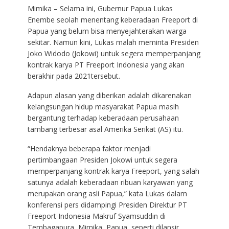
Mimika – Selama ini, Gubernur Papua Lukas
Enembe seolah menentang keberadaan Freeport di
Papua yang belum bisa menyejahterakan warga
sekitar. Namun kini, Lukas malah meminta Presiden
Joko Widodo (Jokowi) untuk segera memperpanjang
kontrak karya PT Freeport Indonesia yang akan
berakhir pada 2021tersebut.
Adapun alasan yang diberikan adalah dikarenakan
kelangsungan hidup masyarakat Papua masih
bergantung terhadap keberadaan perusahaan
tambang terbesar asal Amerika Serikat (AS) itu.
“Hendaknya beberapa faktor menjadi
pertimbangaan Presiden Jokowi untuk segera
memperpanjang kontrak karya Freeport, yang salah
satunya adalah keberadaan ribuan karyawan yang
merupakan orang asli Papua,” kata Lukas dalam
konferensi pers didampingi Presiden Direktur PT
Freeport Indonesia Makruf Syamsuddin di
Tembagapura, Mimika, Papua, seperti dilansir