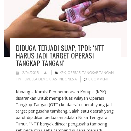
DIDUGA TERJADI SUAP, TPDI; ‘NTT
HARUS JADI TARGET OPERASI
TANGKAP TANGAN’
12/04/2015
KPK
,
OPERASI TANGKAP TANGAN
,
TIM PEMBELA DEMOKRASI INDONESIA
0 COMMENT
Kupang – Komisi Pemberantasan Korupsi (KPK)
disarankan untuk memperluas wilayah Operasi
Tangkap Tangan (OTT) ke daerah-daerah yang jadi
target pengusaha tambang. Salah satu daerah yang
patut dijadikan perluasan adalah Nusa Tenggara
Timur. “NTT banyak diincar pengusaha tambang
sehingga izin usaha tambang di sana menjadi