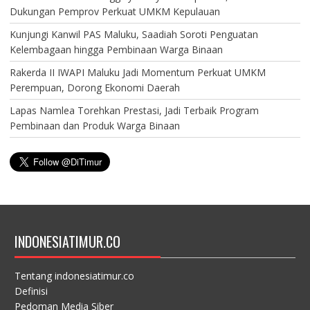
Dukungan Pemprov Perkuat UMKM Kepulauan
Kunjungi Kanwil PAS Maluku, Saadiah Soroti Penguatan
Kelembagaan hingga Pembinaan Warga Binaan
Rakerda II IWAPI Maluku Jadi Momentum Perkuat UMKM
Perempuan, Dorong Ekonomi Daerah
Lapas Namlea Torehkan Prestasi, Jadi Terbaik Program
Pembinaan dan Produk Warga Binaan
INDONESIATIMUR.CO
Tentang indonesiatimur.co
Definisi
Pedoman Media Siber