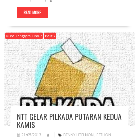
READ MORE
Nusa Tenggara Timur
Politik
NTT GELAR PILKADA PUTARAN KEDUA
KAMIS
21/05/2013
BENNY LITELNONI
,
ESTHON