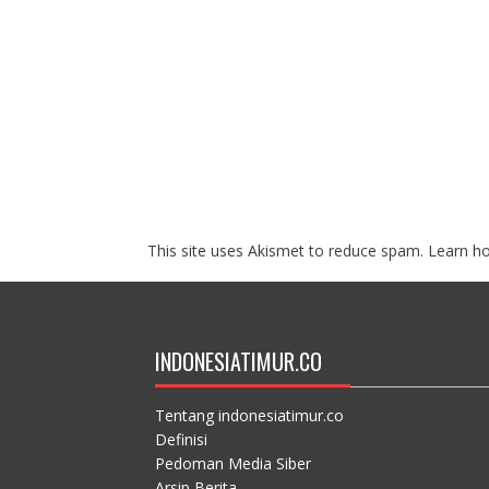
This site uses Akismet to reduce spam.
Learn h
INDONESIATIMUR.CO
Tentang indonesiatimur.co
Definisi
Pedoman Media Siber
Arsip Berita