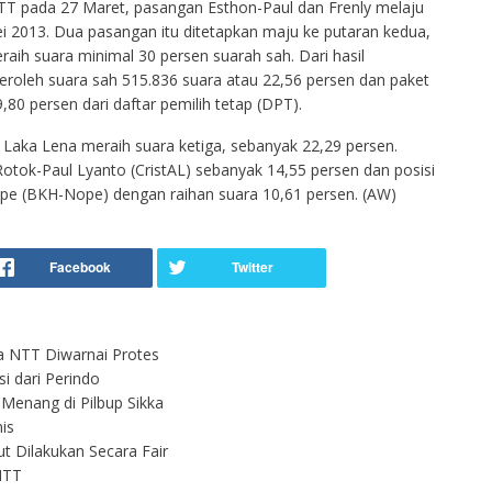
TT pada 27 Maret, pasangan Esthon-Paul dan Frenly melaju
i 2013. Dua pasangan itu ditetapkan maju ke putaran kedua,
aih suara minimal 30 persen suarah sah. Dari hasil
eroleh suara sah 515.836 suara atau 22,56 persen dan paket
,80 persen dari daftar pemilih tetap (DPT).
Laka Lena meraih suara ketiga, sebanyak 22,29 persen.
Rotok-Paul Lyanto (CristAL) sebanyak 14,55 persen dan posisi
e (BKH-Nope) dengan raihan suara 10,61 persen. (AW)
a NTT Diwarnai Protes
i dari Perindo
enang di Pilbup Sikka
is
t Dilakukan Secara Fair
NTT