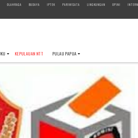
OLAHRAGA
BUDAYA
IPTEK
PARIWISATA
LINGKUNGAN
OPINI
INTERN
UKU
KEPULAUAN NTT
PULAU PAPUA