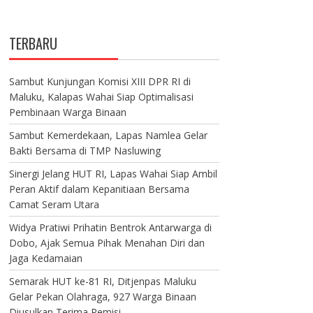
TERBARU
Sambut Kunjungan Komisi XIII DPR RI di
Maluku, Kalapas Wahai Siap Optimalisasi
Pembinaan Warga Binaan
Sambut Kemerdekaan, Lapas Namlea Gelar
Bakti Bersama di TMP Nasluwing
Sinergi Jelang HUT RI, Lapas Wahai Siap Ambil
Peran Aktif dalam Kepanitiaan Bersama
Camat Seram Utara
Widya Pratiwi Prihatin Bentrok Antarwarga di
Dobo, Ajak Semua Pihak Menahan Diri dan
Jaga Kedamaian
Semarak HUT ke-81 RI, Ditjenpas Maluku
Gelar Pekan Olahraga, 927 Warga Binaan
Diusulkan Terima Remisi