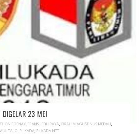
 DIGELAR 23 MEI
STHON FOENAY
,
FRANS LEBU RAYA
,
IBRAHIM AGUSTINUS MEDAH
,
AUL TALO
,
PILKADA
,
PILKADA NTT