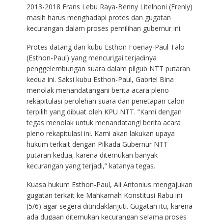
2013-2018 Frans Lebu Raya-Benny Litelnoni (Frenly)
masih harus menghadapi protes dan gugatan
kecurangan dalam proses pemilihan gubernur ini.
Protes datang dari kubu Esthon Foenay-Paul Talo
(Esthon-Paul) yang mencurigai terjadinya
penggelembungan suara dalam pilgub NTT putaran
kedua ini. Saksi kubu Esthon-Paul, Gabriel Bina
menolak menandatangani berita acara pleno
rekapitulasi perolehan suara dan penetapan calon
terpilih yang dibuat oleh KPU NTT. “Kami dengan
tegas menolak untuk menandatangi berita acara
pleno rekapitulasi ini. Kami akan lakukan upaya
hukum terkait dengan Pilkada Gubernur NTT
putaran kedua, karena ditemukan banyak
kecurangan yang terjadi,” katanya tegas.
Kuasa hukum Esthon-Paul, Ali Antonius mengajukan
gugatan terkait ke Mahkamah Konstitusi Rabu ini
(5/6) agar segera ditindaklanjuti. Gugatan itu, karena
ada dugaan ditemukan kecurangan selama proses