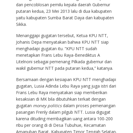
dan pencoblosan pemilu kepala daerah Gubernur
putaran kedua, 23 Mei 2013 lalu di dua kabupaten
yaitu kabupaten Sumba Barat Daya dan kabupaten
Sikka.
Menanggapi gugatan tersebut, Ketua KPU NTT,
Johanis Depa menyatakan bahwa KPU NTT siap
menghadapi gugatan itu. “KPU NTT sudah
menetapkan Frans Lebu Raya-Benediktus A
Litelnoni sebagai pemenang Pilkada gubernur dan
wakil gubernur NTT pada putaran kedua,” katanya.
Bersamaan dengan kesiapan KPU NTT menghadapi
gugatan, Lusia Adinda Lebu Raya yang juga istri dari
Frans Lebu Raya menyatakan siap memberikan
kesaksian di MK bila dibutuhkan terkait dengan
gugatan
money politics
dalam proses pemenangan
pasangan Frenly dalam pilgub NTT. Lusia digugat
karena dituding membagikan uang antara 100-200
ribu per orang di di Desa Tubuhue, Kecamatan
Amanuban Barat, Kabupaten Timor Tengah Selatan,