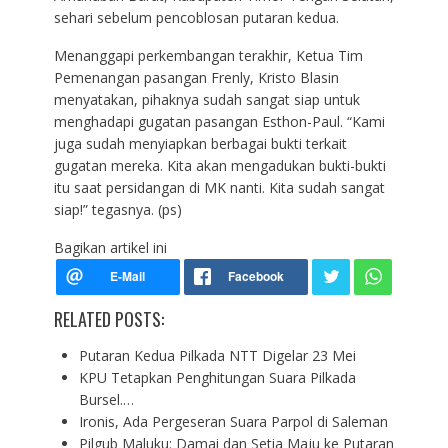
sehari sebelum pencoblosan putaran kedua.
Menanggapi perkembangan terakhir, Ketua Tim
Pemenangan pasangan Frenly, Kristo Blasin
menyatakan, pihaknya sudah sangat siap untuk
menghadapi gugatan pasangan Esthon-Paul. “Kami
juga sudah menyiapkan berbagai bukti terkait
gugatan mereka. Kita akan mengadukan bukti-bukti
itu saat persidangan di MK nanti. Kita sudah sangat
siap!” tegasnya. (ps)
Bagikan artikel ini
RELATED POSTS:
Putaran Kedua Pilkada NTT Digelar 23 Mei
KPU Tetapkan Penghitungan Suara Pilkada
Bursel.…
Ironis, Ada Pergeseran Suara Parpol di Saleman
Pilgub Maluku: Damai dan Setia Maju ke Putaran