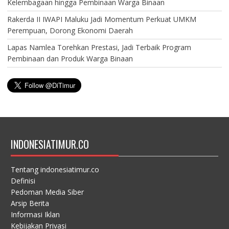
Kelembagaan hingga Pembinaan Warga Binaan
Rakerda II IWAPI Maluku Jadi Momentum Perkuat UMKM
Perempuan, Dorong Ekonomi Daerah
Lapas Namlea Torehkan Prestasi, Jadi Terbaik Program
Pembinaan dan Produk Warga Binaan
INDONESIATIMUR.CO
Tentang indonesiatimur.co
Definisi
Pedoman Media Siber
Arsip Berita
Informasi Iklan
Kebijakan Privasi