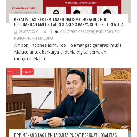
KREATIVITAS BERTEMU NASIONALISME, EKRAFDIG PDI
PERJUANGAN MALUKU APRESIASI 23 KARYA CONTENT CREATOR
08/07/2026
CONTENT CREATOR
,
EKRAFDIG
,
PDI
PERJUANGAN MALUKU
Ambon, indonesiatimur.co – Semangat generasi muda
Maluku untuk berkarya di dunia digital semakin
menguat. Hal itu...
Maluku
Politik
PPP MENANG LAGI, PN JAKARTA PUSAT PERKUAT LEGALITAS