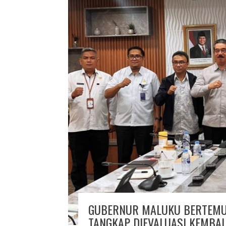
GUBERNUR MALUKU BERTEMU 
TANGKAP DIEVALUASI KEMBAL