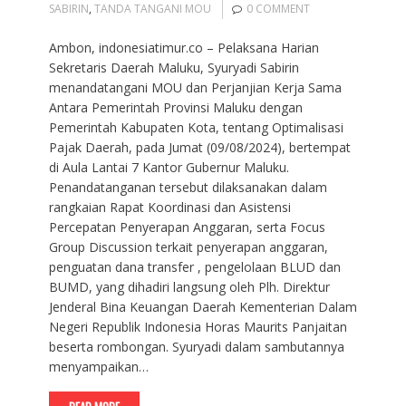
SABIRIN
,
TANDA TANGANI MOU
0 COMMENT
Ambon, indonesiatimur.co – Pelaksana Harian
Sekretaris Daerah Maluku, Syuryadi Sabirin
menandatangani MOU dan Perjanjian Kerja Sama
Antara Pemerintah Provinsi Maluku dengan
Pemerintah Kabupaten Kota, tentang Optimalisasi
Pajak Daerah, pada Jumat (09/08/2024), bertempat
di Aula Lantai 7 Kantor Gubernur Maluku.
Penandatanganan tersebut dilaksanakan dalam
rangkaian Rapat Koordinasi dan Asistensi
Percepatan Penyerapan Anggaran, serta Focus
Group Discussion terkait penyerapan anggaran,
penguatan dana transfer , pengelolaan BLUD dan
BUMD, yang dihadiri langsung oleh Plh. Direktur
Jenderal Bina Keuangan Daerah Kementerian Dalam
Negeri Republik Indonesia Horas Maurits Panjaitan
beserta rombongan. Syuryadi dalam sambutannya
menyampaikan…