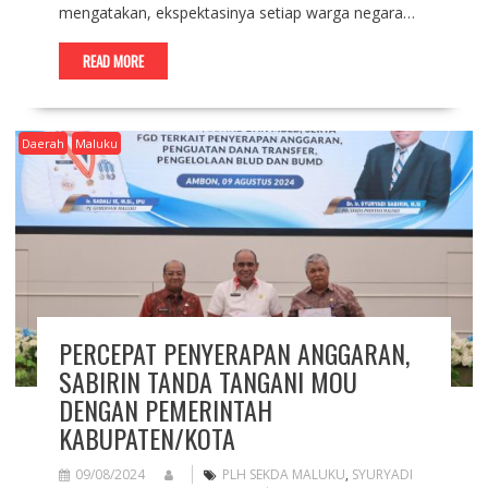
mengatakan, ekspektasinya setiap warga negara…
READ MORE
Daerah
Maluku
PERCEPAT PENYERAPAN ANGGARAN,
SABIRIN TANDA TANGANI MOU
DENGAN PEMERINTAH
KABUPATEN/KOTA
09/08/2024
PLH SEKDA MALUKU
,
SYURYADI