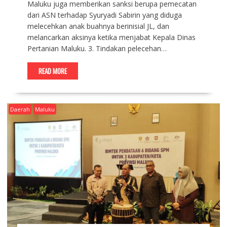
Maluku juga memberikan sanksi berupa pemecatan
dari ASN terhadap Syuryadi Sabirin yang diduga
melecehkan anak buahnya berinisial JL, dan
melancarkan aksinya ketika menjabat Kepala Dinas
Pertanian Maluku. 3. Tindakan pelecehan…
READ MORE
Daerah
Maluku