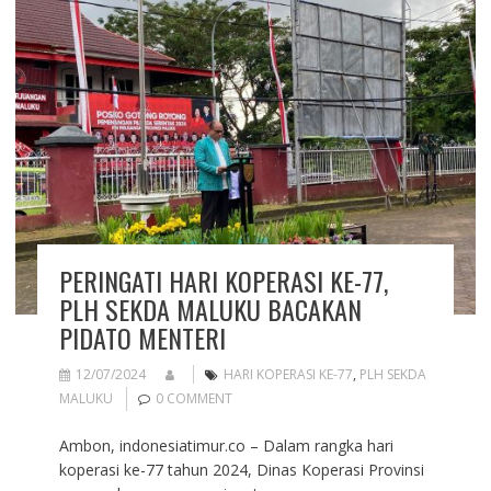
PERINGATI HARI KOPERASI KE-77,
PLH SEKDA MALUKU BACAKAN
PIDATO MENTERI
12/07/2024
HARI KOPERASI KE-77
,
PLH SEKDA
MALUKU
0 COMMENT
Ambon, indonesiatimur.co – Dalam rangka hari
koperasi ke-77 tahun 2024, Dinas Koperasi Provinsi