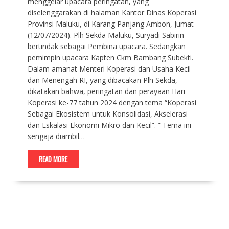
menggelar upacara peringatan, yang
diselenggarakan di halaman Kantor Dinas Koperasi
Provinsi Maluku, di Karang Panjang Ambon, Jumat
(12/07/2024). Plh Sekda Maluku, Suryadi Sabirin
bertindak sebagai Pembina upacara. Sedangkan
pemimpin upacara Kapten Ckm Bambang Subekti.
Dalam amanat Menteri Koperasi dan Usaha Kecil
dan Menengah RI, yang dibacakan Plh Sekda,
dikatakan bahwa, peringatan dan perayaan Hari
Koperasi ke-77 tahun 2024 dengan tema “Koperasi
Sebagai Ekosistem untuk Konsolidasi, Akselerasi
dan Eskalasi Ekonomi Mikro dan Kecil”. ” Tema ini
sengaja diambil…
READ MORE