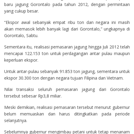
baru jagung Gorontalo pada tahun 2012, dengan permintaan
yang cukup besar.
“Ekspor awal sebanyak empat ribu ton dan negara ini masih
akan memasok lebih banyak lagi dari Gorontalo,” ungkapnya di
Gorontalo, Sabtu.
Sementara itu, realisasi pemasaran jagung hingga Juli 2012 telah
mencapai 122.153 ton untuk perdagangan antar pulau maupun
keperluan ekspor.
Untuk antar-pulau sebanyak 91.853 ton jagung, sementara untuk
ekspor 30.300 ton dengan negara tujuan Filipina dan Vietnam.
Nilai transaksi seluruh pemasaran jagung dari Gorontalo
tersebut sebesar Rp3,8 miliar.
Meski demikian, realisasi pemasaran tersebut menurut gubernur
belum memuaskan dan harus ditingkatkan pada periode
selanjutnya.
Sebelumnya gubernur mengimbau petani untuk tetap menanam