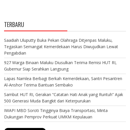
TERBARU
Saadiah Uluputty Buka Pekan Olahraga Ditjenpas Maluku,
Tegaskan Semangat Kemerdekaan Harus Diwujudkan Lewat
Pengabdian
927 Warga Binaan Maluku Diusulkan Terima Remisi HUT RI,
Gubernur Siap Serahkan Langsung
Lapas Namlea Berbagi Berkah Kemerdekaan, Santri Pesantren
Al-Anshor Terima Bantuan Sembako
Sambut HUT RI, Gerakan “Catatan Hati Anak yang Runtuh” Ajak
500 Generasi Muda Bangkit dari Keterpurukan
IWAPI MBD Soroti Tingginya Biaya Transportasi, Minta
Dukungan Pemprov Perkuat UMKM Kepulauan