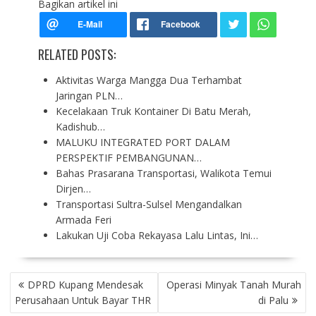
Bagikan artikel ini
RELATED POSTS:
Aktivitas Warga Mangga Dua Terhambat
Jaringan PLN…
Kecelakaan Truk Kontainer Di Batu Merah,
Kadishub…
MALUKU INTEGRATED PORT DALAM
PERSPEKTIF PEMBANGUNAN…
Bahas Prasarana Transportasi, Walikota Temui
Dirjen…
Transportasi Sultra-Sulsel Mengandalkan
Armada Feri
Lakukan Uji Coba Rekayasa Lalu Lintas, Ini…
P
DPRD Kupang Mendesak
Operasi Minyak Tanah Murah
O
Perusahaan Untuk Bayar THR
di Palu
S