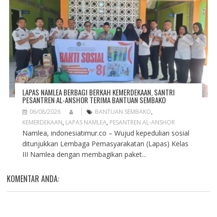
LAPAS NAMLEA BERBAGI BERKAH KEMERDEKAAN, SANTRI
PESANTREN AL-ANSHOR TERIMA BANTUAN SEMBAKO
06/08/2026
BANTUAN SEMBAKO
,
KEMERDEKAAN
,
LAPAS NAMLEA
,
PESANTREN AL-ANSHOR
Namlea, indonesiatimur.co – Wujud kepedulian sosial
ditunjukkan Lembaga Pemasyarakatan (Lapas) Kelas
III Namlea dengan membagikan paket...
KOMENTAR ANDA: