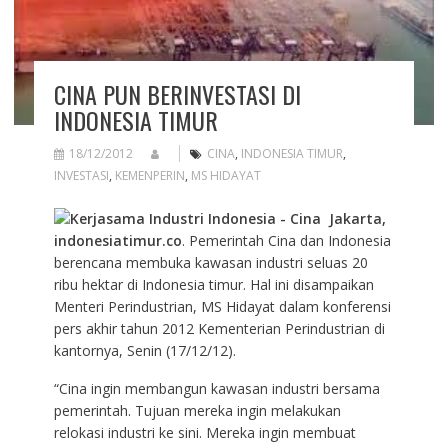
CINA PUN BERINVESTASI DI
INDONESIA TIMUR
18/12/2012
CINA
,
INDONESIA TIMUR
,
INVESTASI
,
KEMENPERIN
,
MS HIDAYAT
Jakarta,
indonesiatimur.co
. Pemerintah Cina dan Indonesia
berencana membuka kawasan industri seluas 20
ribu hektar di Indonesia timur. Hal ini disampaikan
Menteri Perindustrian, MS Hidayat dalam konferensi
pers akhir tahun 2012 Kementerian Perindustrian di
kantornya, Senin (17/12/12).
“Cina ingin membangun kawasan industri bersama
pemerintah. Tujuan mereka ingin melakukan
relokasi industri ke sini. Mereka ingin membuat