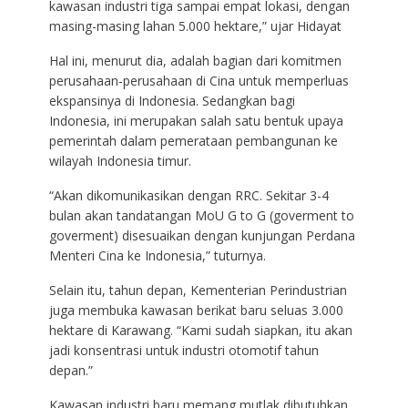
kawasan industri tiga sampai empat lokasi, dengan
masing-masing lahan 5.000 hektare,” ujar Hidayat
Hal ini, menurut dia, adalah bagian dari komitmen
perusahaan-perusahaan di Cina untuk memperluas
ekspansinya di Indonesia. Sedangkan bagi
Indonesia, ini merupakan salah satu bentuk upaya
pemerintah dalam pemerataan pembangunan ke
wilayah Indonesia timur.
“Akan dikomunikasikan dengan RRC. Sekitar 3-4
bulan akan tandatangan MoU G to G (goverment to
goverment) disesuaikan dengan kunjungan Perdana
Menteri Cina ke Indonesia,” tuturnya.
Selain itu, tahun depan, Kementerian Perindustrian
juga membuka kawasan berikat baru seluas 3.000
hektare di Karawang. “Kami sudah siapkan, itu akan
jadi konsentrasi untuk industri otomotif tahun
depan.”
Kawasan industri baru memang mutlak dibutuhkan