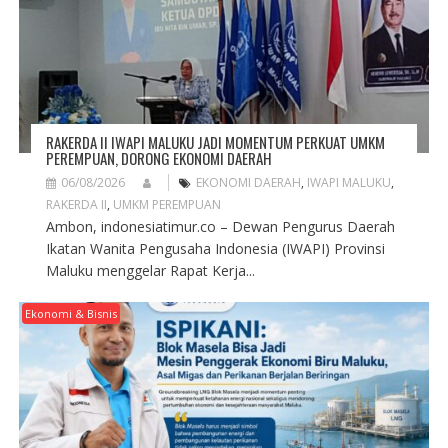
RAKERDA II IWAPI MALUKU JADI MOMENTUM PERKUAT UMKM
PEREMPUAN, DORONG EKONOMI DAERAH
06/08/2026
EKONOMI DAERAH
,
IWAPI MALUKU
,
RAKERDA II
,
UMKM PEREMPUAN
Ambon, indonesiatimur.co – Dewan Pengurus Daerah
Ikatan Wanita Pengusaha Indonesia (IWAPI) Provinsi
Maluku menggelar Rapat Kerja...
Ekonomi & Bisnis