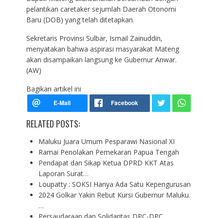
pelantikan caretaker sejumlah Daerah Otonomi
Baru (DOB) yang telah ditetapkan.
Sekretaris Provinsi Sulbar, Ismail Zainuddin,
menyatakan bahwa aspirasi masyarakat Mateng
akan disampaikan langsung ke Gubernur Anwar.
(AW)
Bagikan artikel ini
RELATED POSTS:
Maluku Juara Umum Pesparawi Nasional XI
Ramai Penolakan Pemekaran Papua Tengah
Pendapat dan Sikap Ketua DPRD KKT Atas
Laporan Surat…
Loupatty : SOKSI Hanya Ada Satu Kepengurusan
2024 Golkar Yakin Rebut Kursi Gubernur Maluku.
…
Persaudaraan dan Solidaritas DPC-DPC