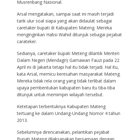
Musrenbang Nasional.
Arsal mengatakan, sampai saat ini masih terjadi
tarik ulur soal siapa yang akan didaulat sebagai
caretaker bupati di Kabupaten Mateng. Mereka
menginginkan Habsi Wahid ditunjuk sebagai pejabat
carateker.
Sedianya, caretaker bupati Meteng dilantik Menteri
Dalam Negeri (Mendagri) Gamawan Fauzi pada 22
April ini di Jakarta tetapi hal itu tidak terjadi. Hal itu,
kata Arsal, memicu keresahan masyarakat Mateng.
Mereka tidak rela orang yang tidak terlibat dalam
upaya pembentukan kabupaten baru itu tiba-tiba
ditunjuk untuk memimpin wilayah tersebut.
Ketetapan terbentuknya Kabupaten Mateng
tertuang ke dalam Undang-Undang Nomor 4 tahun
2013.
Sebelumnya direncanakan, pelantikan pejabat
Bupati Mateng dilaksanakan bersamaan dengan