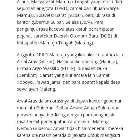
Aliansi Masyarakat Mamuju Tengah yang terdiri dari
sejumlah anggota DPRD, camat dan ribuan warga
Mamuju, Sulawesi Barat (Sulbar), berujuk rasa di
kantor gubernur Sulbar, Selasa (30/4). Para
pengunjuk rasa kecewa atas kisruh penempatan
pejabat carateker Daerah Otonom Baru (DOB) di
Kabupaten Mamuju Tengah (Mateng).
Anggota DPRD Mamuju yang ikut aksi itu antara lain
Arsal Aras (Golkar), Hasanuddin Zaelong (Hanura),
Firman Argo Waskito (PDI-P), Suraidah Duka
(Demkrat). Camat yang ikut antara lain Camat
Topoyo, Irawati Jamal dan para aparat kepala desa
se-wilayah Mateng.
Arsal Aras dalam orasinya di depan kantor gubernur
meminta Gubernur Sulbar Anwar Adnan Saleh atau
perwakilannya berdialog dengan para pengunjuk
rasa terkait penempatan carateker di Mateng.
Namun Gubernur Anwar tidak bisa menemui mereka
karena dia masih berada di Jakarta untuk mengikuti