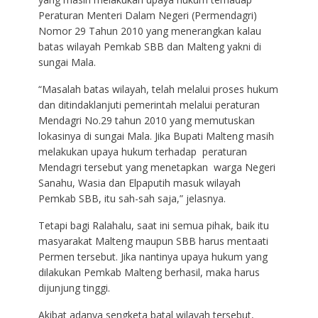
Peraturan Menteri Dalam Negeri (Permendagri)
Nomor 29 Tahun 2010 yang menerangkan kalau
batas wilayah Pemkab SBB dan Malteng yakni di
sungai Mala.
“Masalah batas wilayah, telah melalui proses hukum
dan ditindaklanjuti pemerintah melalui peraturan
Mendagri No.29 tahun 2010 yang memutuskan
lokasinya di sungai Mala. Jika Bupati Malteng masih
melakukan upaya hukum terhadap peraturan
Mendagri tersebut yang menetapkan warga Negeri
Sanahu, Wasia dan Elpaputih masuk wilayah
Pemkab SBB, itu sah-sah saja,” jelasnya.
Tetapi bagi Ralahalu, saat ini semua pihak, baik itu
masyarakat Malteng maupun SBB harus mentaati
Permen tersebut. Jika nantinya upaya hukum yang
dilakukan Pemkab Malteng berhasil, maka harus
dijunjung tinggi.
Akibat adanya sengketa batal wilayah tersebut,