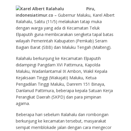
Piru,
indonesiatimur.co –
Gubernur Maluku, Karel Albert
Ralahalu, Sabtu (11/5) melakukan tatap muka
dengan warga yang ada di Kecamatan Teluk
Elpaputih guna membicarakan sengketa tapal batas
wilayah Pemerintah Kabupaten (Pemkab) Seram
Bagian Barat (SBB) dan Maluku Tengah (Malteng).
Ralahalu berkunjung ke Kecamatan Elpaputih
didampingi Pangdam XVI Pattimura, Kapolda
Maluku, Wadanlantamal IX Ambon, Wakil Kepala
Kejaksaan Tinggi (Wakajati) Maluku, Ketua
Pengadilan Tinggi Maluku, Danrem 151 Binaya,
Danlanud Pattimura, beberapa kepala Satuan Kerja
Perangkat Daerah (SKPD) dan para pimpinan
agama.
Beberapa hari sebelum Ralahalu dan rombongan
berkunjung ke kecamatan tersebut, masyarakat
sempat memblokade jalan dengan cara mengecor