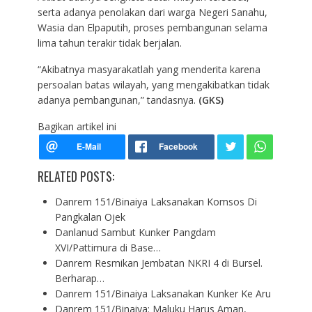
serta adanya penolakan dari warga Negeri Sanahu,
Wasia dan Elpaputih, proses pembangunan selama
lima tahun terakir tidak berjalan.
“Akibatnya masyarakatlah yang menderita karena
persoalan batas wilayah, yang mengakibatkan tidak
adanya pembangunan,” tandasnya.
(GKS)
Bagikan artikel ini
RELATED POSTS:
Danrem 151/Binaiya Laksanakan Komsos Di
Pangkalan Ojek
Danlanud Sambut Kunker Pangdam
XVI/Pattimura di Base…
Danrem Resmikan Jembatan NKRI 4 di Bursel.
Berharap…
Danrem 151/Binaiya Laksanakan Kunker Ke Aru
Danrem 151/Binaiya: Maluku Harus Aman,