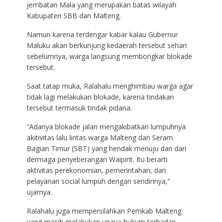
jembatan Mala yang merupakan batas wilayah
Kabupaten SBB dan Malteng.
Namun karena terdengar kabar kalau Gubernur
Maluku akan berkunjung kedaerah tersebut sehari
sebelumnya, warga langsung membongkar blokade
tersebut.
Saat tatap muka, Ralahalu menghimbau warga agar
tidak lagi melakukan blokade, karena tindakan
tersebut termasuk tindak pidana.
“Adanya blokade jalan mengakibatkan lumpuhnya
akitivitas lalu lintas warga Malteng dan Seram
Bagian Timur (SBT) yang hendak menuju dan dari
dermaga penyeberangan Waipirit. Itu berarti
aktivitas perekonomian, pemerintahan, dan
pelayanan social lumpuh dengan sendirinya,”
ujarnya.
Ralahalu juga mempersilahkan Pemkab Malteng
yang masih melakukan upaya hukum terhadap