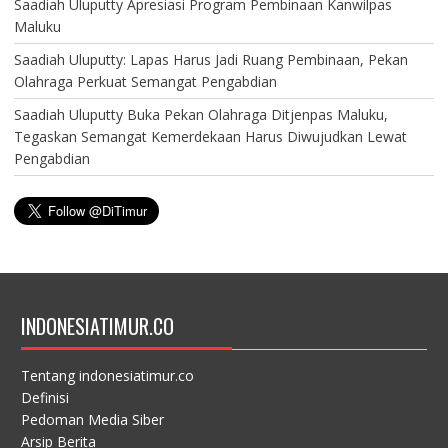
Saadiah Uluputty Apresiasi Program Pembinaan Kanwilpas
Maluku
Saadiah Uluputty: Lapas Harus Jadi Ruang Pembinaan, Pekan
Olahraga Perkuat Semangat Pengabdian
Saadiah Uluputty Buka Pekan Olahraga Ditjenpas Maluku,
Tegaskan Semangat Kemerdekaan Harus Diwujudkan Lewat
Pengabdian
INDONESIATIMUR.CO
Tentang indonesiatimur.co
Definisi
Pedoman Media Siber
Arsip Berita