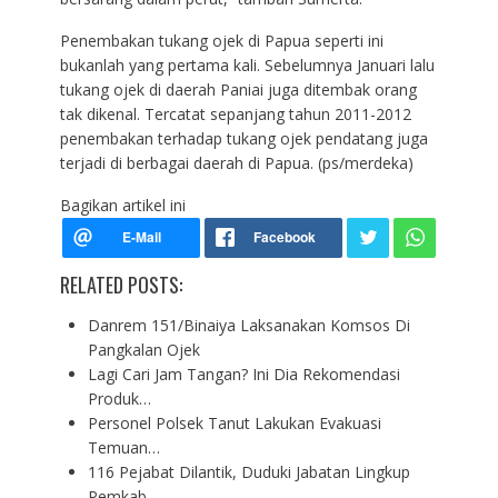
Penembakan tukang ojek di Papua seperti ini
bukanlah yang pertama kali. Sebelumnya Januari lalu
tukang ojek di daerah Paniai juga ditembak orang
tak dikenal. Tercatat sepanjang tahun 2011-2012
penembakan terhadap tukang ojek pendatang juga
terjadi di berbagai daerah di Papua. (ps/merdeka)
Bagikan artikel ini
RELATED POSTS:
Danrem 151/Binaiya Laksanakan Komsos Di
Pangkalan Ojek
Lagi Cari Jam Tangan? Ini Dia Rekomendasi
Produk…
Personel Polsek Tanut Lakukan Evakuasi
Temuan…
116 Pejabat Dilantik, Duduki Jabatan Lingkup
Pemkab…