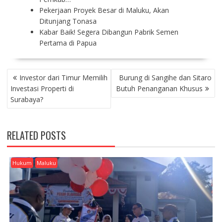
Pekerjaan Proyek Besar di Maluku, Akan
Ditunjang Tonasa
Kabar Baik! Segera Dibangun Pabrik Semen
Pertama di Papua
P
Investor dari Timur Memilih
Burung di Sangihe dan Sitaro
O
Investasi Properti di
Butuh Penanganan Khusus
S
Surabaya?
T
N
A
RELATED POSTS
V
I
G
Hukum
Maluku
A
T
I
O
N