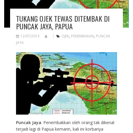
TUKANG OJEK TEWAS DITEMBAK DI
PUNCAK JAYA, PAPUA
12/07/2013
OJEK
,
PENEMBAKAN
,
PUNCAK
JAYA
Puncak Jaya
. Penembakkan oleh orang tak dikenal
terjadi lagi di Papua kemarin, kali ini korbanya