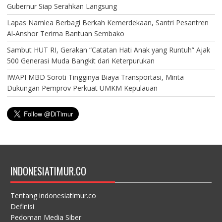
Gubernur Siap Serahkan Langsung
Lapas Namlea Berbagi Berkah Kemerdekaan, Santri Pesantren
Al-Anshor Terima Bantuan Sembako
Sambut HUT RI, Gerakan “Catatan Hati Anak yang Runtuh” Ajak
500 Generasi Muda Bangkit dari Keterpurukan
IWAPI MBD Soroti Tingginya Biaya Transportasi, Minta
Dukungan Pemprov Perkuat UMKM Kepulauan
INDONESIATIMUR.CO
Tentang indonesiatimur.co
Definisi
Pedoman Media Siber