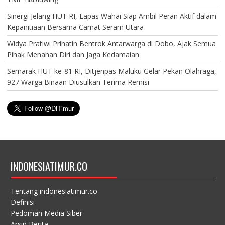
Sinergi Jelang HUT RI, Lapas Wahai Siap Ambil Peran Aktif dalam
Kepanitiaan Bersama Camat Seram Utara
Widya Pratiwi Prihatin Bentrok Antarwarga di Dobo, Ajak Semua
Pihak Menahan Diri dan Jaga Kedamaian
Semarak HUT ke-81 RI, Ditjenpas Maluku Gelar Pekan Olahraga,
927 Warga Binaan Diusulkan Terima Remisi
INDONESIATIMUR.CO
Tentang indonesiatimur.co
Definisi
Pedoman Media Siber
Arsip Berita