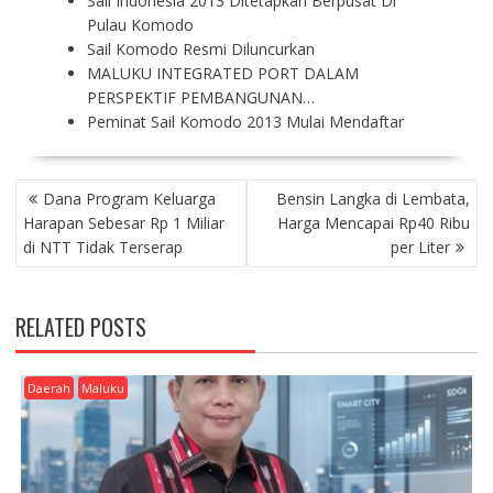
Sail Indonesia 2013 Ditetapkan Berpusat Di
Pulau Komodo
Sail Komodo Resmi Diluncurkan
MALUKU INTEGRATED PORT DALAM
PERSPEKTIF PEMBANGUNAN…
Peminat Sail Komodo 2013 Mulai Mendaftar
P
Dana Program Keluarga
Bensin Langka di Lembata,
O
Harapan Sebesar Rp 1 Miliar
Harga Mencapai Rp40 Ribu
S
di NTT Tidak Terserap
per Liter
T
N
A
RELATED POSTS
V
I
G
Daerah
Maluku
A
T
I
O