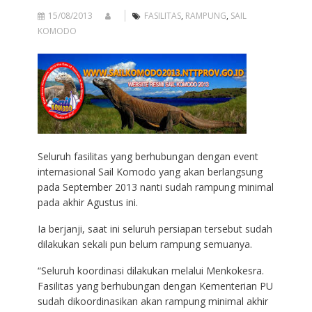
15/08/2013
FASILITAS
,
RAMPUNG
,
SAIL
KOMODO
Seluruh fasilitas yang berhubungan dengan event
internasional Sail Komodo yang akan berlangsung
pada September 2013 nanti sudah rampung minimal
pada akhir Agustus ini.
Ia berjanji, saat ini seluruh persiapan tersebut sudah
dilakukan sekali pun belum rampung semuanya.
“Seluruh koordinasi dilakukan melalui Menkokesra.
Fasilitas yang berhubungan dengan Kementerian PU
sudah dikoordinasikan akan rampung minimal akhir