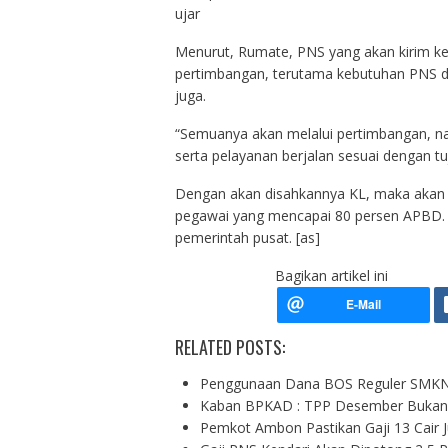
ujar
Menurut, Rumate, PNS yang akan kirim k
pertimbangan, terutama kebutuhan PNS d
juga.
“Semuanya akan melalui pertimbangan, n
serta pelayanan berjalan sesuai dengan t
Dengan akan disahkannya KL, maka akan
pegawai yang mencapai 80 persen APBD. 
pemerintah pusat. [as]
Bagikan artikel ini
RELATED POSTS:
Penggunaan Dana BOS Reguler SMKN
Kaban BPKAD : TPP Desember Bukan
Pemkot Ambon Pastikan Gaji 13 Cair J