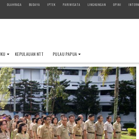
OLAHRAGA
BUDAYA
IPTEK
PARIWISATA
LINGKUNGAN
OPINI
INTERN
UKU
KEPULAUAN NTT
PULAU PAPUA