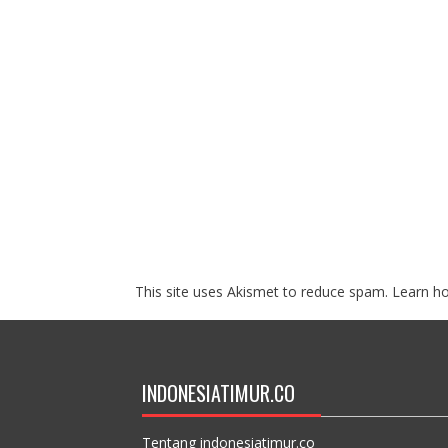
This site uses Akismet to reduce spam.
Learn h
INDONESIATIMUR.CO
Tentang indonesiatimur.co