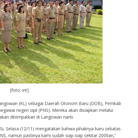
[foto: int]
 Langowan (KL) sebagai Daerah Otonom Baru (DOB), Pemkab
gawai negeri sipil (PNS). Mereka akan disiapkan melalui
kan ditempatkan di Langowan nanti.
, Selasa (12/11) mengatakan bahwa pihaknya baru sebatas
PNS, namun pastinya kami sudah siap-siap sekitar 2000an,”