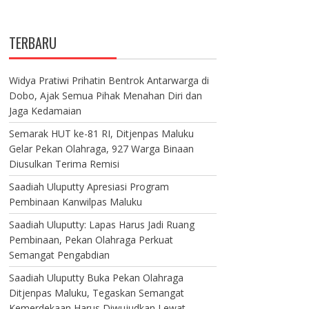
TERBARU
Widya Pratiwi Prihatin Bentrok Antarwarga di
Dobo, Ajak Semua Pihak Menahan Diri dan
Jaga Kedamaian
Semarak HUT ke-81 RI, Ditjenpas Maluku
Gelar Pekan Olahraga, 927 Warga Binaan
Diusulkan Terima Remisi
Saadiah Uluputty Apresiasi Program
Pembinaan Kanwilpas Maluku
Saadiah Uluputty: Lapas Harus Jadi Ruang
Pembinaan, Pekan Olahraga Perkuat
Semangat Pengabdian
Saadiah Uluputty Buka Pekan Olahraga
Ditjenpas Maluku, Tegaskan Semangat
Kemerdekaan Harus Diwujudkan Lewat