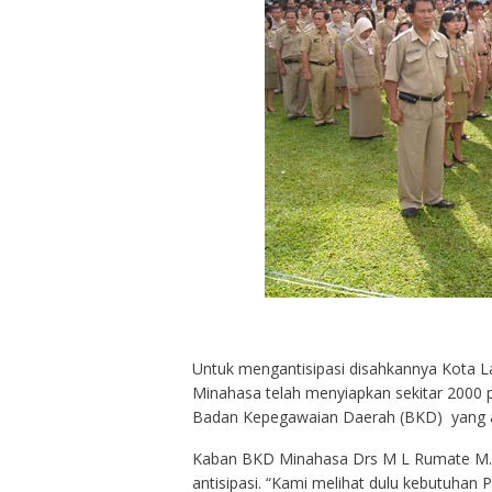
Untuk mengantisipasi disahkannya Kota
Minahasa telah menyiapkan sekitar 2000 pe
Badan Kepegawaian Daerah (BKD) yang a
Kaban BKD Minahasa Drs M L Rumate M.Si
antisipasi. “Kami melihat dulu kebutuhan 