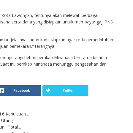
e Kota Lawongan, tentunya akan melewati berbagai
isana serta dana yang disiapkan untuk membayar gaji PNS
amun jelasnya sudah kami siapkan agar roda pemerintahan
ujuan pemekaran,” terangnya.
 mengurangi beban pemkab Minahasa terutama belanja
Saat ini, pemkab Minahasa menunggu pengesahan dari
 6 Kepulauan…
 Utang
uni, Total…