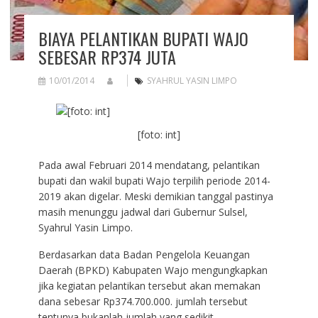
BIAYA PELANTIKAN BUPATI WAJO
SEBESAR RP374 JUTA
10/01/2014
SYAHRUL YASIN LIMPO
[foto: int]
Pada awal Februari 2014 mendatang, pelantikan
bupati dan wakil bupati Wajo terpilih periode 2014-
2019 akan digelar. Meski demikian tanggal pastinya
masih menunggu jadwal dari Gubernur Sulsel,
Syahrul Yasin Limpo.
Berdasarkan data Badan Pengelola Keuangan
Daerah (BPKD) Kabupaten Wajo mengungkapkan
jika kegiatan pelantikan tersebut akan memakan
dana sebesar Rp374.700.000. jumlah tersebut
tentunya bukanlah jumlah yang sedikit.