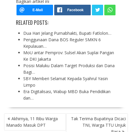
Bagikan artikel ini
RELATED POSTS:
Dua Hari Jelang Purnabhakti, Bupati Fatlolon…
Penggunaan Dana BOS Reguler SMKN 6
Kepulauan…
MoU antar Pemprov: Sulsel Akan Suplai Pangan
Ke DKI Jakarta
Posisi Maluku Dalam Target Produksi dan Dana
Bagi…
SBY Memberi Selamat Kepada Syahrul Yasin
Limpo
Era Digitalisasi, Wabup MBD Buka Pendidikan
dan…
P
Akhirnya, 11 Ribu Warga
Tak Terima Bupatinya Dicaci
O
Manado Masuk DPT
TNI, Warga TTU Unjuk
S
Rasa