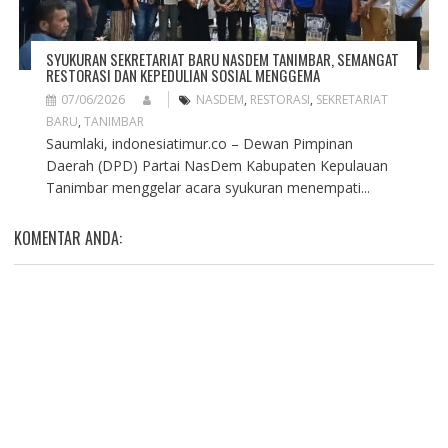
SYUKURAN SEKRETARIAT BARU NASDEM TANIMBAR, SEMANGAT
RESTORASI DAN KEPEDULIAN SOSIAL MENGGEMA
07/06/2026
NASDEM
,
RESTORASI
,
SEKRETARIAT
BARU
,
TANIMBAR
Saumlaki, indonesiatimur.co – Dewan Pimpinan
Daerah (DPD) Partai NasDem Kabupaten Kepulauan
Tanimbar menggelar acara syukuran menempati...
KOMENTAR ANDA: