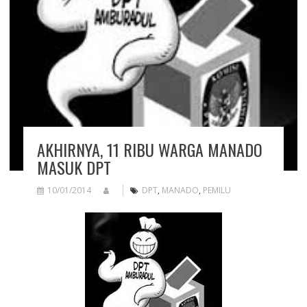
AKHIRNYA, 11 RIBU WARGA MANADO
MASUK DPT
10/01/2014
DPT
,
MANADO
,
PEMILU