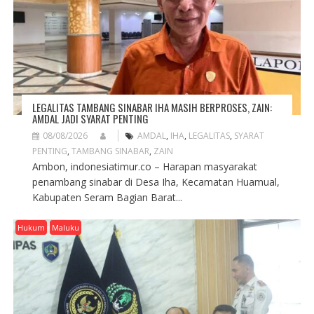
LEGALITAS TAMBANG SINABAR IHA MASIH BERPROSES, ZAIN:
AMDAL JADI SYARAT PENTING
08/08/2026
AMDAL
,
IHA
,
LEGALITAS
,
SYARAT
PENTING
,
TAMBANG SINABAR
,
ZAIN
Ambon, indonesiatimur.co – Harapan masyarakat
penambang sinabar di Desa Iha, Kecamatan Huamual,
Kabupaten Seram Bagian Barat...
Hukum
Maluku