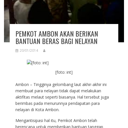
PEMKOT AMBON AKAN BERIKAN
BANTUAN BERAS BAGI NELAYAN
20/01/2014
[foto: int]
Ambon – Tingginya gelombang laut akhir-akhir ini
membuat para nelayan tidak dapat melakukan
aktifitas melaut seperti biasanya. Hal tersebut juga
berimbas pada menurunnya pendapatan para
nelayan di Kota Ambon.
Mengantisipasi hal itu, Pemkot Ambon telah
berencana untuk memberikan bantuan tanggap