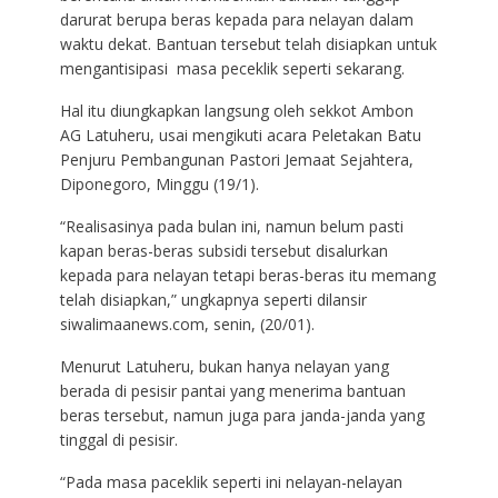
darurat berupa beras kepada para nelayan dalam
waktu dekat. Bantuan tersebut telah disiapkan untuk
mengantisipasi masa peceklik seperti sekarang.
Hal itu diungkapkan langsung oleh sekkot Ambon
AG Latuheru, usai mengikuti acara Peletakan Batu
Penjuru Pembangunan Pastori Jemaat Sejahtera,
Diponegoro, Minggu (19/1).
“Realisasinya pada bulan ini, namun belum pasti
kapan beras-beras subsidi tersebut disalurkan
kepada para nelayan tetapi beras-beras itu memang
telah disiapkan,” ungkapnya seperti dilansir
siwalimaanews.com, senin, (20/01).
Menurut Latuheru, bukan hanya nelayan yang
berada di pesisir pantai yang menerima bantuan
beras tersebut, namun juga para janda-janda yang
tinggal di pesisir.
“Pada masa paceklik seperti ini nelayan-nelayan