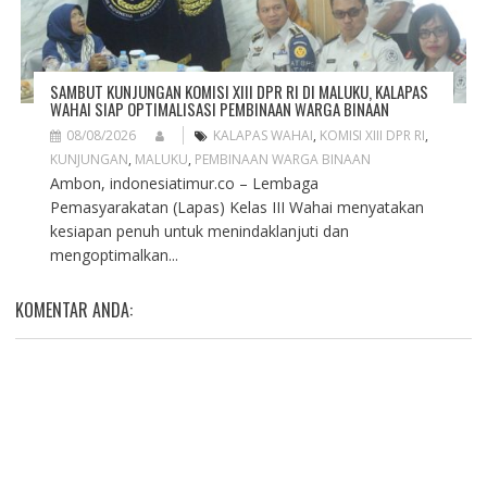
SAMBUT KUNJUNGAN KOMISI XIII DPR RI DI MALUKU, KALAPAS
WAHAI SIAP OPTIMALISASI PEMBINAAN WARGA BINAAN
08/08/2026
KALAPAS WAHAI
,
KOMISI XIII DPR RI
,
KUNJUNGAN
,
MALUKU
,
PEMBINAAN WARGA BINAAN
Ambon, indonesiatimur.co – Lembaga
Pemasyarakatan (Lapas) Kelas III Wahai menyatakan
kesiapan penuh untuk menindaklanjuti dan
mengoptimalkan...
KOMENTAR ANDA: