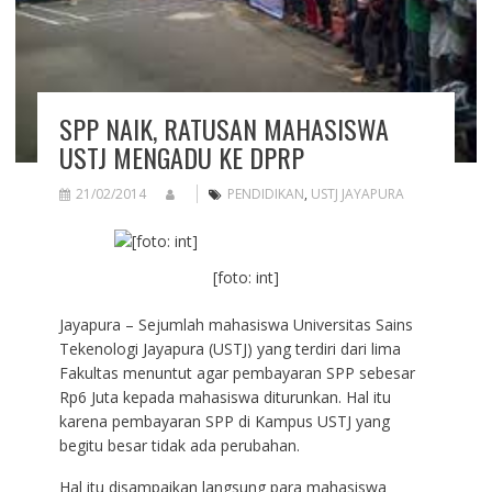
SPP NAIK, RATUSAN MAHASISWA
USTJ MENGADU KE DPRP
21/02/2014
PENDIDIKAN
,
USTJ JAYAPURA
[foto: int]
Jayapura – Sejumlah mahasiswa Universitas Sains
Tekenologi Jayapura (USTJ) yang terdiri dari lima
Fakultas menuntut agar pembayaran SPP sebesar
Rp6 Juta kepada mahasiswa diturunkan. Hal itu
karena pembayaran SPP di Kampus USTJ yang
begitu besar tidak ada perubahan.
Hal itu disampaikan langsung para mahasiswa