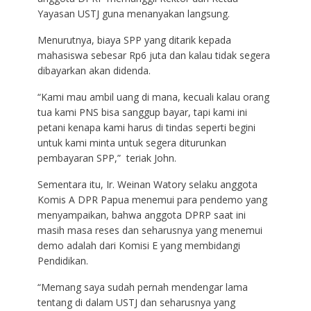
Yayasan USTJ guna menanyakan langsung.
Menurutnya, biaya SPP yang ditarik kepada
mahasiswa sebesar Rp6 juta dan kalau tidak segera
dibayarkan akan didenda.
“Kami mau ambil uang di mana, kecuali kalau orang
tua kami PNS bisa sanggup bayar, tapi kami ini
petani kenapa kami harus di tindas seperti begini
untuk kami minta untuk segera diturunkan
pembayaran SPP,” teriak John.
Sementara itu, Ir. Weinan Watory selaku anggota
Komis A DPR Papua menemui para pendemo yang
menyampaikan, bahwa anggota DPRP saat ini
masih masa reses dan seharusnya yang menemui
demo adalah dari Komisi E yang membidangi
Pendidikan.
“Memang saya sudah pernah mendengar lama
tentang di dalam USTJ dan seharusnya yang