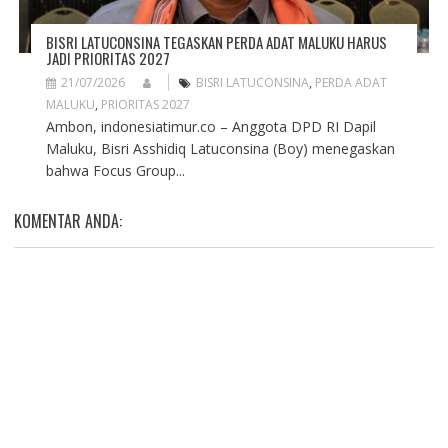
BISRI LATUCONSINA TEGASKAN PERDA ADAT MALUKU HARUS
JADI PRIORITAS 2027
21/07/2026
BISRI LATUCONSINA
,
PERDA ADAT
MALUKU
,
PRIORITAS 2027
Ambon, indonesiatimur.co – Anggota DPD RI Dapil
Maluku, Bisri Asshidiq Latuconsina (Boy) menegaskan
bahwa Focus Group...
KOMENTAR ANDA: