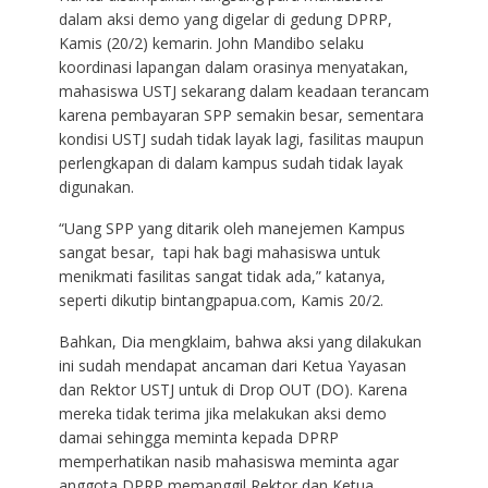
dalam aksi demo yang digelar di gedung DPRP,
Kamis (20/2) kemarin. John Mandibo selaku
koordinasi lapangan dalam orasinya menyatakan,
mahasiswa USTJ sekarang dalam keadaan terancam
karena pembayaran SPP semakin besar, sementara
kondisi USTJ sudah tidak layak lagi, fasilitas maupun
perlengkapan di dalam kampus sudah tidak layak
digunakan.
“Uang SPP yang ditarik oleh manejemen Kampus
sangat besar, tapi hak bagi mahasiswa untuk
menikmati fasilitas sangat tidak ada,” katanya,
seperti dikutip bintangpapua.com, Kamis 20/2.
Bahkan, Dia mengklaim, bahwa aksi yang dilakukan
ini sudah mendapat ancaman dari Ketua Yayasan
dan Rektor USTJ untuk di Drop OUT (DO). Karena
mereka tidak terima jika melakukan aksi demo
damai sehingga meminta kepada DPRP
memperhatikan nasib mahasiswa meminta agar
anggota DPRP memanggil Rektor dan Ketua