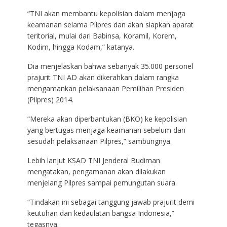
“TNI akan membantu kepolisian dalam menjaga
keamanan selama Pilpres dan akan siapkan aparat
teritorial, mulai dari Babinsa, Koramil, Korem,
Kodim, hingga Kodam,” katanya.
Dia menjelaskan bahwa sebanyak 35.000 personel
prajurit TNI AD akan dikerahkan dalam rangka
mengamankan pelaksanaan Pemilihan Presiden
(Pilpres) 2014.
“Mereka akan diperbantukan (BKO) ke kepolisian
yang bertugas menjaga keamanan sebelum dan
sesudah pelaksanaan Pilpres,” sambungnya.
Lebih lanjut KSAD TNI Jenderal Budiman
mengatakan, pengamanan akan dilakukan
menjelang Pilpres sampai pemungutan suara.
“Tindakan ini sebagai tanggung jawab prajurit demi
keutuhan dan kedaulatan bangsa Indonesia,”
tegasnya.