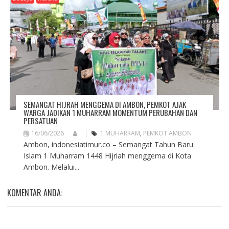
SEMANGAT HIJRAH MENGGEMA DI AMBON, PEMKOT AJAK
WARGA JADIKAN 1 MUHARRAM MOMENTUM PERUBAHAN DAN
PERSATUAN
16/06/2026
1 MUHARRAM
,
PEMKOT AMBON
Ambon, indonesiatimur.co – Semangat Tahun Baru
Islam 1 Muharram 1448 Hijriah menggema di Kota
Ambon. Melalui...
KOMENTAR ANDA: