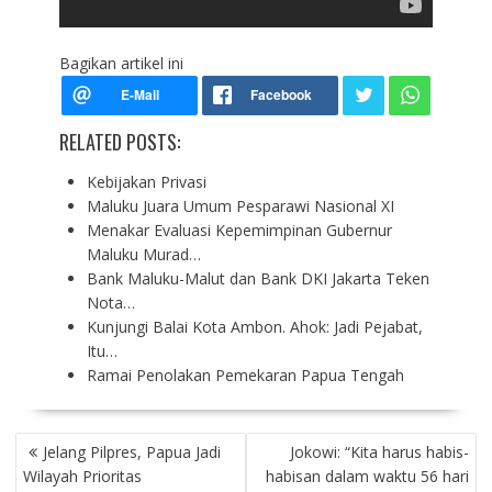
Bagikan artikel ini
RELATED POSTS:
Kebijakan Privasi
Maluku Juara Umum Pesparawi Nasional XI
Menakar Evaluasi Kepemimpinan Gubernur
Maluku Murad…
Bank Maluku-Malut dan Bank DKI Jakarta Teken
Nota…
Kunjungi Balai Kota Ambon. Ahok: Jadi Pejabat,
Itu…
Ramai Penolakan Pemekaran Papua Tengah
P
Jelang Pilpres, Papua Jadi
Jokowi: “Kita harus habis-
O
Wilayah Prioritas
habisan dalam waktu 56 hari