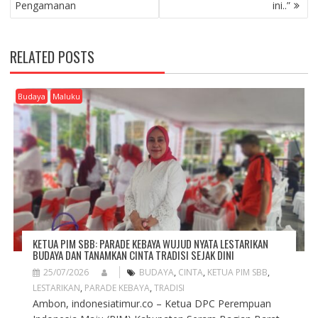
S
Pengamanan
ini..”
T
N
A
RELATED POSTS
V
I
G
Budaya
Maluku
A
T
I
O
N
KETUA PIM SBB: PARADE KEBAYA WUJUD NYATA LESTARIKAN
BUDAYA DAN TANAMKAN CINTA TRADISI SEJAK DINI
25/07/2026
BUDAYA
,
CINTA
,
KETUA PIM SBB
,
LESTARIKAN
,
PARADE KEBAYA
,
TRADISI
Ambon, indonesiatimur.co – Ketua DPC Perempuan