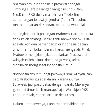
“Wilayah timur Indonesia diproyeksi sebagai
lumbung suara pasangan yang diusung PDI-P,
NasDem, PKB dan partai Hanura,” kata tim
pemenangan Jokowi-JK Jendral (Purn) TNI Luhut
Binsar Panjaitan di Kendari, beberapa waktu lalu.
Sedangkan untuk pasangan Prabowo-Hatta, mereka
tidak kalah strategi. Meski tahu bahwa sosok JK itu
adalah ikon dan berpengaruh di Indonesia bagian
timur, namun bukan berarti harus mengalah. Pihak
Prabowo mengklaim jika popularitas Prabowo di
wilayah ini lebih kuat daripada JK yang selalu
diopinikan menguasai Indonesia Timur.
“Indonesia timur itu bagi Jokowi-JK soal wilayah, tapi
bagi Prabowo itu soal darah, karena ibunya
Sulawesi, jadi pasti dekat dengan darah. Makanya
gelora di timur lebih mantap,” ujar Wasekjen PKS
Fahri Hamzah, seperti dilansir detik.com.
Dalam kampanyenya, Fahri menambahkan, tim