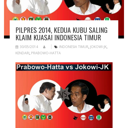
PILPRES 2014, KEDUA KUBU SALING
KLAIM KUASAI INDONESIA TIMUR
30/05/2014
INDONESIA TIMUR
,
JOKOWI-JK
,
KENDARI
,
PRABOWO-HATTA