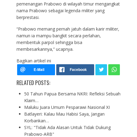
pemenangan Prabowo di wilayah timur mengangkat
nama Prabowo sebagai legenda militer yang
berprestasi.
“Prabowo memang pernah jatuh dalam karir militer,
namun ia mampu bangkit secara perlahan,
membentuk parpol sehingga bisa
membesarkannya,” ucapnya.
Bagikan artikel ini
RELATED POSTS:
50 Tahun Papua Bersama NKRI: Refleksi Sebuah
Klaim…
Maluku Juara Umum Pesparawi Nasional XI
Batlayeri: Kalau Mau Habisi Saya, Jangan
Korbankan…
SYL: "Tidak Ada Alasan Untuk Tidak Dukung
Prabowo-ARB"