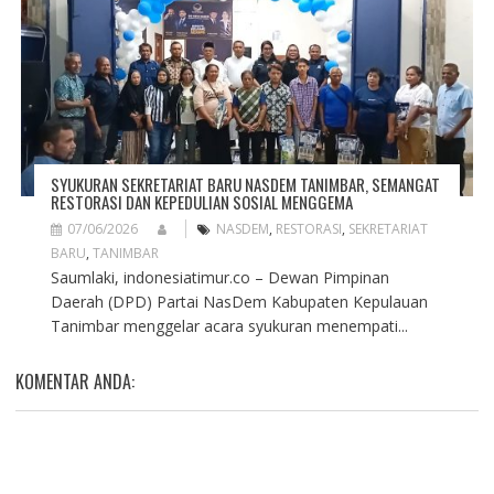
SYUKURAN SEKRETARIAT BARU NASDEM TANIMBAR, SEMANGAT
RESTORASI DAN KEPEDULIAN SOSIAL MENGGEMA
07/06/2026
NASDEM
,
RESTORASI
,
SEKRETARIAT
BARU
,
TANIMBAR
Saumlaki, indonesiatimur.co – Dewan Pimpinan
Daerah (DPD) Partai NasDem Kabupaten Kepulauan
Tanimbar menggelar acara syukuran menempati...
KOMENTAR ANDA: