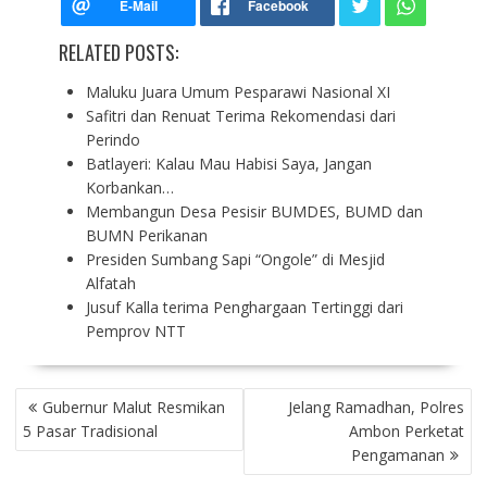
RELATED POSTS:
Maluku Juara Umum Pesparawi Nasional XI
Safitri dan Renuat Terima Rekomendasi dari
Perindo
Batlayeri: Kalau Mau Habisi Saya, Jangan
Korbankan…
Membangun Desa Pesisir BUMDES, BUMD dan
BUMN Perikanan
Presiden Sumbang Sapi “Ongole” di Mesjid
Alfatah
Jusuf Kalla terima Penghargaan Tertinggi dari
Pemprov NTT
P
Gubernur Malut Resmikan
Jelang Ramadhan, Polres
O
5 Pasar Tradisional
Ambon Perketat
S
Pengamanan
T